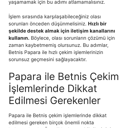
yaşamamak için bu adımı atlamamalısınız.
İşlem sırasında karşılaşabileceğiniz olası
sorunları önceden düşünmelisiniz.
Hızlı bir
şekilde destek almak için iletişim kanallarını
kullanın.
Böylece, olası sorunların çözümü için
zaman kaybetmemiş olursunuz. Bu adımlar,
Betnis Papara ile hızlı çekim işlemlerinizin
sorunsuz geçmesini sağlayacaktır.
Papara ile Betnis Çekim
İşlemlerinde Dikkat
Edilmesi Gerekenler
Papara ile Betnis çekim işlemlerinde dikkat
edilmesi gereken birçok önemli nokta