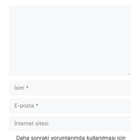
Yorum
İsim
E-
posta
İnternet
sitesi
Daha sonraki yorumlarımda kullanılması için