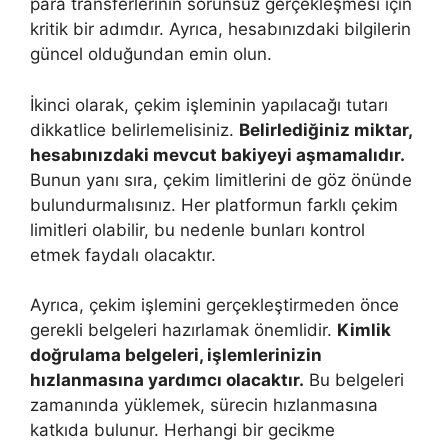
para transferlerinin sorunsuz gerçekleşmesi için
kritik bir adımdır. Ayrıca, hesabınızdaki bilgilerin
güncel olduğundan emin olun.
İkinci olarak, çekim işleminin yapılacağı tutarı
dikkatlice belirlemelisiniz.
Belirlediğiniz miktar,
hesabınızdaki mevcut bakiyeyi aşmamalıdır.
Bunun yanı sıra, çekim limitlerini de göz önünde
bulundurmalısınız. Her platformun farklı çekim
limitleri olabilir, bu nedenle bunları kontrol
etmek faydalı olacaktır.
Ayrıca, çekim işlemini gerçekleştirmeden önce
gerekli belgeleri hazırlamak önemlidir.
Kimlik
doğrulama belgeleri, işlemlerinizin
hızlanmasına yardımcı olacaktır.
Bu belgeleri
zamanında yüklemek, sürecin hızlanmasına
katkıda bulunur. Herhangi bir gecikme