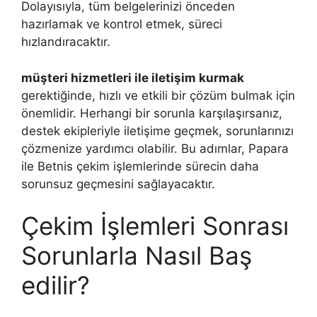
Dolayısıyla, tüm belgelerinizi önceden
hazırlamak ve kontrol etmek, süreci
hızlandıracaktır.
müşteri hizmetleri ile iletişim kurmak
gerektiğinde, hızlı ve etkili bir çözüm bulmak için
önemlidir. Herhangi bir sorunla karşılaşırsanız,
destek ekipleriyle iletişime geçmek, sorunlarınızı
çözmenize yardımcı olabilir. Bu adımlar, Papara
ile Betnis çekim işlemlerinde sürecin daha
sorunsuz geçmesini sağlayacaktır.
Çekim İşlemleri Sonrası
Sorunlarla Nasıl Baş
edilir?