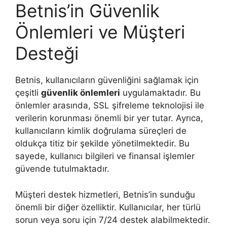
Betnis’in Güvenlik
Önlemleri ve Müşteri
Desteği
Betnis, kullanıcıların güvenliğini sağlamak için
çeşitli
güvenlik önlemleri
uygulamaktadır. Bu
önlemler arasında, SSL şifreleme teknolojisi ile
verilerin korunması önemli bir yer tutar. Ayrıca,
kullanıcıların kimlik doğrulama süreçleri de
oldukça titiz bir şekilde yönetilmektedir. Bu
sayede, kullanıcı bilgileri ve finansal işlemler
güvende tutulmaktadır.
Müşteri destek hizmetleri, Betnis’in sunduğu
önemli bir diğer özelliktir. Kullanıcılar, her türlü
sorun veya soru için 7/24 destek alabilmektedir.