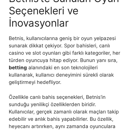
Seçenekleri ve
İnovasyonlar
Betnis, kullanıcılarına geniş bir oyun yelpazesi
sunarak dikkat çekiyor. Spor bahisleri, canlı
casino ve slot oyunları gibi farklı kategoriler, her
türden oyuncuya hitap ediyor. Bunun yanı sıra,
betting
alanındaki en son teknolojileri
kullanarak, kullanıcı deneyimini sürekli olarak
geliştirmeyi hedefliyor.
Özellikle canlı bahis seçenekleri, Betnis’in
sunduğu yenilikçi özelliklerden biridir.
Kullanıcılar, gerçek zamanlı olarak maçları takip
edebilir ve anlık bahis yapabilirler. Bu özellik,
heyecanı artırırken, aynı zamanda oyunculara