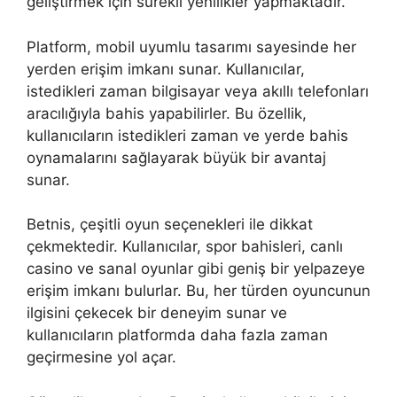
geliştirmek için sürekli yenilikler yapmaktadır.
Platform, mobil uyumlu tasarımı sayesinde her
yerden erişim imkanı sunar. Kullanıcılar,
istedikleri zaman bilgisayar veya akıllı telefonları
aracılığıyla bahis yapabilirler. Bu özellik,
kullanıcıların istedikleri zaman ve yerde bahis
oynamalarını sağlayarak büyük bir avantaj
sunar.
Betnis, çeşitli oyun seçenekleri ile dikkat
çekmektedir. Kullanıcılar, spor bahisleri, canlı
casino ve sanal oyunlar gibi geniş bir yelpazeye
erişim imkanı bulurlar. Bu, her türden oyuncunun
ilgisini çekecek bir deneyim sunar ve
kullanıcıların platformda daha fazla zaman
geçirmesine yol açar.