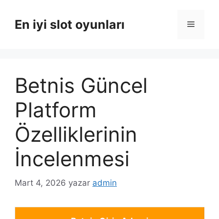
İçeriğe
atla
En iyi slot oyunları
Menü
Betnis Güncel
Platform
Özelliklerinin
İncelenmesi
Mart 4, 2026
yazar
admin