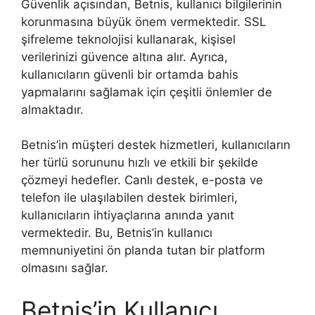
Güvenlik açısından, Betnis, kullanıcı bilgilerinin
korunmasına büyük önem vermektedir. SSL
şifreleme teknolojisi kullanarak, kişisel
verilerinizi güvence altına alır. Ayrıca,
kullanıcıların güvenli bir ortamda bahis
yapmalarını sağlamak için çeşitli önlemler de
almaktadır.
Betnis’in müşteri destek hizmetleri, kullanıcıların
her türlü sorununu hızlı ve etkili bir şekilde
çözmeyi hedefler. Canlı destek, e-posta ve
telefon ile ulaşılabilen destek birimleri,
kullanıcıların ihtiyaçlarına anında yanıt
vermektedir. Bu, Betnis’in kullanıcı
memnuniyetini ön planda tutan bir platform
olmasını sağlar.
Betnis’in Kullanıcı