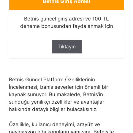
Betnis Giriş Adresi
Betnis güncel giriş adresi ve 100 TL
deneme bonusundan faydalanmak için
Tıklayın
Betnis Güncel Platform Özelliklerinin
İncelenmesi, bahis severler için önemli bir
kaynak sunuyor. Bu makalede, Betnis’in
sunduğu yenilikçi özellikler ve avantajlar
hakkında detaylı bilgiler bulacaksınız.
Özellikle, kullanıcı deneyimi, arayüz ve
navigasyon gibi konuların yanı sıra, Betnis’te