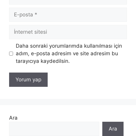
E-
posta
İnternet
sitesi
Daha sonraki yorumlarımda kullanılması için
adım, e-posta adresim ve site adresim bu
tarayıcıya kaydedilsin.
Ara
Ara