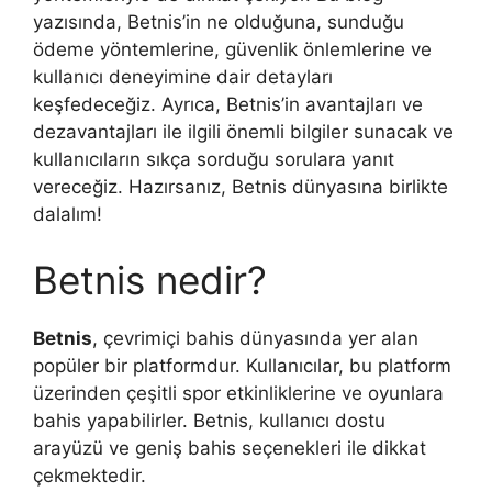
yazısında, Betnis’in ne olduğuna, sunduğu
ödeme yöntemlerine, güvenlik önlemlerine ve
kullanıcı deneyimine dair detayları
keşfedeceğiz. Ayrıca, Betnis’in avantajları ve
dezavantajları ile ilgili önemli bilgiler sunacak ve
kullanıcıların sıkça sorduğu sorulara yanıt
vereceğiz. Hazırsanız, Betnis dünyasına birlikte
dalalım!
Betnis nedir?
Betnis
, çevrimiçi bahis dünyasında yer alan
popüler bir platformdur. Kullanıcılar, bu platform
üzerinden çeşitli spor etkinliklerine ve oyunlara
bahis yapabilirler. Betnis, kullanıcı dostu
arayüzü ve geniş bahis seçenekleri ile dikkat
çekmektedir.