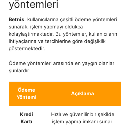
yöntemleri
Betnis
, kullanıcılarına çeşitli ödeme yöntemleri
sunarak, işlem yapmayı oldukça
kolaylaştırmaktadır. Bu yöntemler, kullanıcıların
ihtiyaçlarına ve tercihlerine göre değişiklik
göstermektedir.
Ödeme yöntemleri arasında en yaygın olanlar
şunlardır:
Ödeme
Açıklama
Yöntemi
Kredi
Hızlı ve güvenilir bir şekilde
Kartı
işlem yapma imkanı sunar.