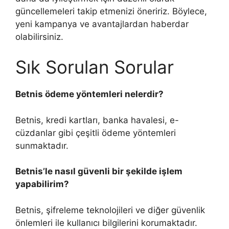
güncellemeleri takip etmenizi öneririz. Böylece,
yeni kampanya ve avantajlardan haberdar
olabilirsiniz.
Sık Sorulan Sorular
Betnis ödeme yöntemleri nelerdir?
Betnis, kredi kartları, banka havalesi, e-
cüzdanlar gibi çeşitli ödeme yöntemleri
sunmaktadır.
Betnis’le nasıl güvenli bir şekilde işlem
yapabilirim?
Betnis, şifreleme teknolojileri ve diğer güvenlik
önlemleri ile kullanıcı bilgilerini korumaktadır.