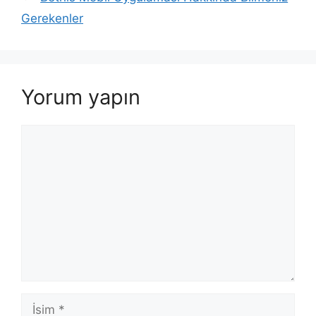
Gerekenler
Yorum yapın
Yorum
İsim