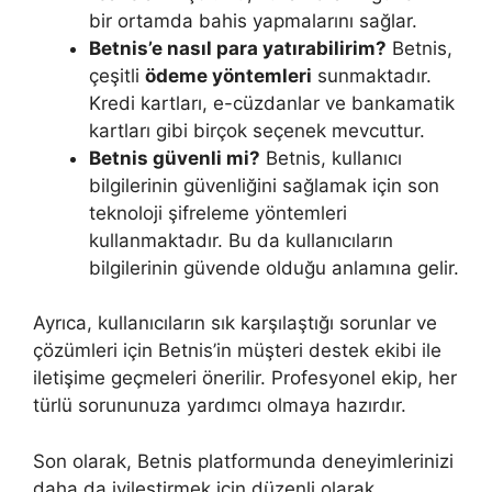
bir ortamda bahis yapmalarını sağlar.
Betnis’e nasıl para yatırabilirim?
Betnis,
çeşitli
ödeme yöntemleri
sunmaktadır.
Kredi kartları, e-cüzdanlar ve bankamatik
kartları gibi birçok seçenek mevcuttur.
Betnis güvenli mi?
Betnis, kullanıcı
bilgilerinin güvenliğini sağlamak için son
teknoloji şifreleme yöntemleri
kullanmaktadır. Bu da kullanıcıların
bilgilerinin güvende olduğu anlamına gelir.
Ayrıca, kullanıcıların sık karşılaştığı sorunlar ve
çözümleri için Betnis’in müşteri destek ekibi ile
iletişime geçmeleri önerilir. Profesyonel ekip, her
türlü sorununuza yardımcı olmaya hazırdır.
Son olarak, Betnis platformunda deneyimlerinizi
daha da iyileştirmek için düzenli olarak