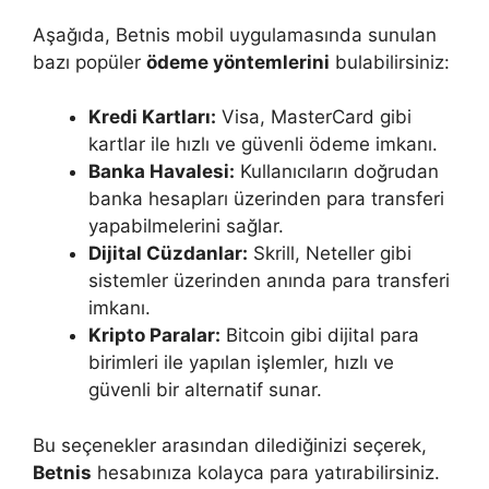
Aşağıda, Betnis mobil uygulamasında sunulan
bazı popüler
ödeme yöntemlerini
bulabilirsiniz:
Kredi Kartları:
Visa, MasterCard gibi
kartlar ile hızlı ve güvenli ödeme imkanı.
Banka Havalesi:
Kullanıcıların doğrudan
banka hesapları üzerinden para transferi
yapabilmelerini sağlar.
Dijital Cüzdanlar:
Skrill, Neteller gibi
sistemler üzerinden anında para transferi
imkanı.
Kripto Paralar:
Bitcoin gibi dijital para
birimleri ile yapılan işlemler, hızlı ve
güvenli bir alternatif sunar.
Bu seçenekler arasından dilediğinizi seçerek,
Betnis
hesabınıza kolayca para yatırabilirsiniz.