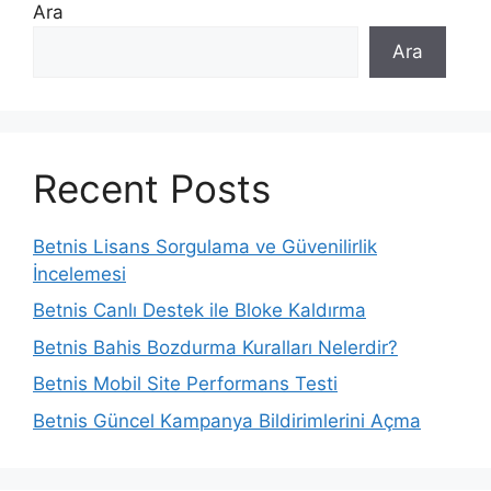
Ara
Ara
Recent Posts
Betnis Lisans Sorgulama ve Güvenilirlik
İncelemesi
Betnis Canlı Destek ile Bloke Kaldırma
Betnis Bahis Bozdurma Kuralları Nelerdir?
Betnis Mobil Site Performans Testi
Betnis Güncel Kampanya Bildirimlerini Açma