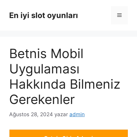
İçeriğe
atla
En iyi slot oyunları
Menü
Betnis Mobil
Uygulaması
Hakkında Bilmeniz
Gerekenler
Ağustos 28, 2024
yazar
admin