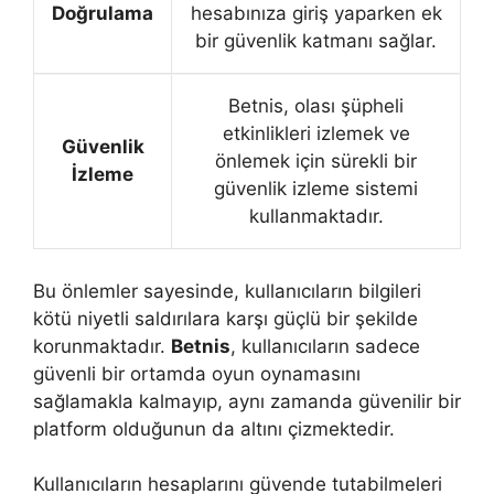
Doğrulama
hesabınıza giriş yaparken ek
bir güvenlik katmanı sağlar.
Betnis, olası şüpheli
etkinlikleri izlemek ve
Güvenlik
önlemek için sürekli bir
İzleme
güvenlik izleme sistemi
kullanmaktadır.
Bu önlemler sayesinde, kullanıcıların bilgileri
kötü niyetli saldırılara karşı güçlü bir şekilde
korunmaktadır.
Betnis
, kullanıcıların sadece
güvenli bir ortamda oyun oynamasını
sağlamakla kalmayıp, aynı zamanda güvenilir bir
platform olduğunun da altını çizmektedir.
Kullanıcıların hesaplarını güvende tutabilmeleri