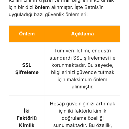
için bir dizi
önlem
alınmıştır. İşte Betnis’in
uyguladığı bazı güvenlik önlemleri:
Önlem
Açıklama
Tüm veri iletimi, endüstri
standardı SSL şifrelemesi ile
SSL
korunmaktadır. Bu sayede,
Şifreleme
bilgilerinizi güvende tutmak
için maksimum önlem
alınmıştır.
Hesap güvenliğinizi artırmak
İki
için iki faktörlü kimlik
Faktörlü
doğrulama özelliği
Kimlik
sunulmaktadır. Bu özellik,