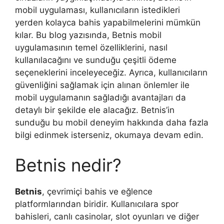
mobil uygulaması, kullanıcıların istedikleri
yerden kolayca bahis yapabilmelerini mümkün
kılar. Bu blog yazısında, Betnis mobil
uygulamasının temel özelliklerini, nasıl
kullanılacağını ve sunduğu çeşitli ödeme
seçeneklerini inceleyeceğiz. Ayrıca, kullanıcıların
güvenliğini sağlamak için alınan önlemler ile
mobil uygulamanın sağladığı avantajları da
detaylı bir şekilde ele alacağız. Betnis’in
sunduğu bu mobil deneyim hakkında daha fazla
bilgi edinmek isterseniz, okumaya devam edin.
Betnis nedir?
Betnis
, çevrimiçi bahis ve eğlence
platformlarından biridir. Kullanıcılara spor
bahisleri, canlı casinolar, slot oyunları ve diğer