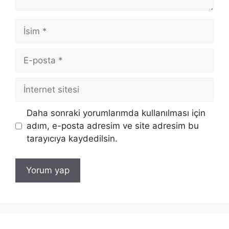
İsim
E-
posta
İnternet
sitesi
Daha sonraki yorumlarımda kullanılması için
adım, e-posta adresim ve site adresim bu
tarayıcıya kaydedilsin.