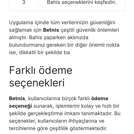
3
Bahis seçeneklerini keşfedin.
Uygulama içinde tüm verilerinizin güvenliğini
sağlamak için
Betnis
çeşitli güvenlik önlemleri
almıştır. Bahis yaparken aklınızda
bulundurmanız gereken bir diğer önemli nokta
ise, dikkatli bir şekilde ba
Farklı ödeme
seçenekleri
Betnis
, kullanıcılarına birçok farklı
ödeme
seçeneği
sunarak, işlemlerini kolay ve hızlı bir
şekilde gerçekleştirme imkanı tanımaktadır. Bu
seçenekler, kullanıcıların ihtiyaçlarına ve
tercihlerine göre çeşitlilik göstermektedir.