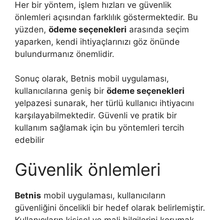
Her bir yöntem, işlem hızları ve güvenlik
önlemleri açısından farklılık göstermektedir. Bu
yüzden,
ödeme seçenekleri
arasında seçim
yaparken, kendi ihtiyaçlarınızı göz önünde
bulundurmanız önemlidir.
Sonuç olarak, Betnis mobil uygulaması,
kullanıcılarına geniş bir
ödeme seçenekleri
yelpazesi sunarak, her türlü kullanıcı ihtiyacını
karşılayabilmektedir. Güvenli ve pratik bir
kullanım sağlamak için bu yöntemleri tercih
edebilir
Güvenlik önlemleri
Betnis
mobil uygulaması, kullanıcıların
güvenliğini öncelikli bir hedef olarak belirlemiştir.
Kullanıcıların kişisel ve mali bilgilerini korumak