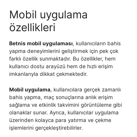
Mobil uygulama
özellikleri
Betnis mobil uygulaması
, kullanıcıların bahis
yapma deneyimlerini geliştirmek için pek çok
farklı özellik sunmaktadır. Bu özellikler, hem
kullanıcı dostu arayüzü hem de hızlı erişim
imkanlarıyla dikkat çekmektedir.
Mobil uygulama
, kullanıcılara gerçek zamanlı
bahis yapma, maç sonuçlarına anlık erişim
sağlama ve etkinlik takvimini görüntüleme gibi
olanaklar sunar. Ayrıca, kullanıcılar uygulama
üzerinden kolayca para yatırma ve çekme
işlemlerini gerçekleştirebilirler.