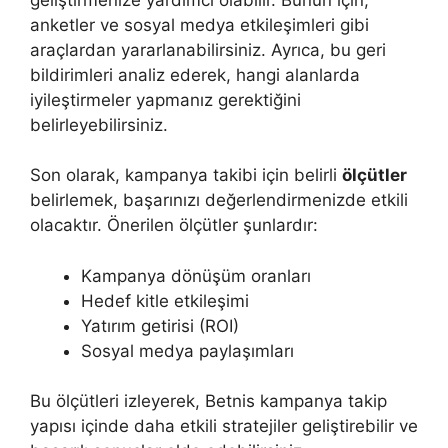
anketler ve sosyal medya etkileşimleri gibi
araçlardan yararlanabilirsiniz. Ayrıca, bu geri
bildirimleri analiz ederek, hangi alanlarda
iyileştirmeler yapmanız gerektiğini
belirleyebilirsiniz.
Son olarak, kampanya takibi için belirli
ölçütler
belirlemek, başarınızı değerlendirmenizde etkili
olacaktır. Önerilen ölçütler şunlardır:
Kampanya dönüşüm oranları
Hedef kitle etkileşimi
Yatırım getirisi (ROI)
Sosyal medya paylaşımları
Bu ölçütleri izleyerek, Betnis kampanya takip
yapısı içinde daha etkili stratejiler geliştirebilir ve