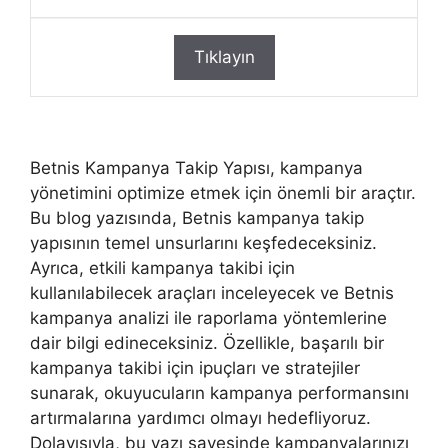
Tıklayın
Betnis Kampanya Takip Yapısı, kampanya
yönetimini optimize etmek için önemli bir araçtır.
Bu blog yazısında, Betnis kampanya takip
yapısının temel unsurlarını keşfedeceksiniz.
Ayrıca, etkili kampanya takibi için
kullanılabilecek araçları inceleyecek ve Betnis
kampanya analizi ile raporlama yöntemlerine
dair bilgi edineceksiniz. Özellikle, başarılı bir
kampanya takibi için ipuçları ve stratejiler
sunarak, okuyucuların kampanya performansını
artırmalarına yardımcı olmayı hedefliyoruz.
Dolayısıyla, bu yazı sayesinde kampanyalarınızı