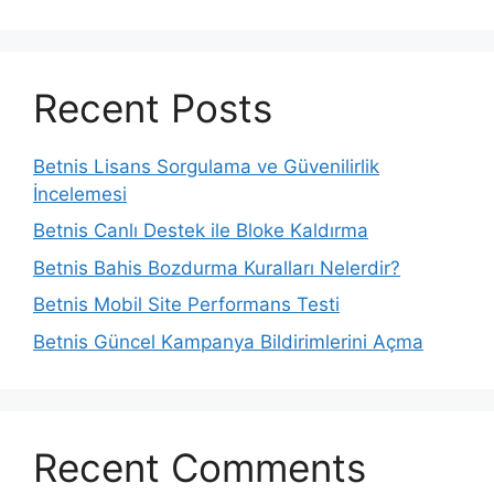
Recent Posts
Betnis Lisans Sorgulama ve Güvenilirlik
İncelemesi
Betnis Canlı Destek ile Bloke Kaldırma
Betnis Bahis Bozdurma Kuralları Nelerdir?
Betnis Mobil Site Performans Testi
Betnis Güncel Kampanya Bildirimlerini Açma
Recent Comments