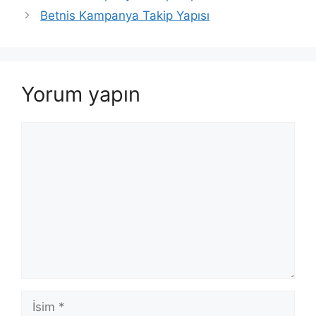
Betnis Kampanya Takip Yapısı
Yorum yapın
Yorum
İsim