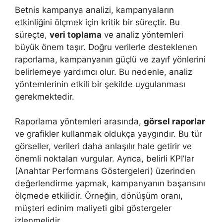
Betnis kampanya analizi, kampanyaların
etkinliğini ölçmek için kritik bir süreçtir. Bu
süreçte,
veri toplama
ve analiz yöntemleri
büyük önem taşır. Doğru verilerle desteklenen
raporlama, kampanyanın güçlü ve zayıf yönlerini
belirlemeye yardımcı olur. Bu nedenle, analiz
yöntemlerinin etkili bir şekilde uygulanması
gerekmektedir.
Raporlama yöntemleri arasında,
görsel raporlar
ve grafikler kullanmak oldukça yaygındır. Bu tür
görseller, verileri daha anlaşılır hale getirir ve
önemli noktaları vurgular. Ayrıca, belirli KPI’lar
(Anahtar Performans Göstergeleri) üzerinden
değerlendirme yapmak, kampanyanın başarısını
ölçmede etkilidir. Örneğin, dönüşüm oranı,
müşteri edinim maliyeti gibi göstergeler
izlenmelidir.