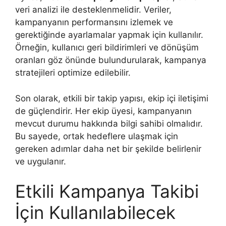
veri analizi ile desteklenmelidir. Veriler,
kampanyanın performansını izlemek ve
gerektiğinde ayarlamalar yapmak için kullanılır.
Örneğin, kullanıcı geri bildirimleri ve dönüşüm
oranları göz önünde bulundurularak, kampanya
stratejileri optimize edilebilir.
Son olarak, etkili bir takip yapısı, ekip içi iletişimi
de güçlendirir. Her ekip üyesi, kampanyanın
mevcut durumu hakkında bilgi sahibi olmalıdır.
Bu sayede, ortak hedeflere ulaşmak için
gereken adımlar daha net bir şekilde belirlenir
ve uygulanır.
Etkili Kampanya Takibi
İçin Kullanılabilecek