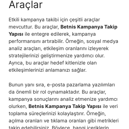
Araçlar
Etkili kampanya takibi için çeşitli araçlar
mevcuttur. Bu araçlar,
Betnis Kampanya Takip
Yapısı
ile entegre edilerek, kampanya
performansını artırabilir. Örneğin, sosyal medya
analiz araçları, etkileşim oranlarını izleyerek
stratejilerinizi geliştirmenize yardımcı olur.
Ayrıca, bu araçlar hedef kitlenizle olan
etkileşimlerinizi anlamanızı sağlar.
Bunun yanı sıra, e-posta pazarlama yazılımları
da önemli bir rol oynamaktadır. Bu araçlar,
kampanya sonuçlarını analiz etmenize yardımcı
olurken,
Betnis Kampanya Takip Yapısı
ile veri
toplama süreçlerinizi kolaylaştırır. Örneğin,
açılma oranları ve tıklama oranları gibi metrikleri
takip edebilirsiniz. Böylece, hangi içeriklerin