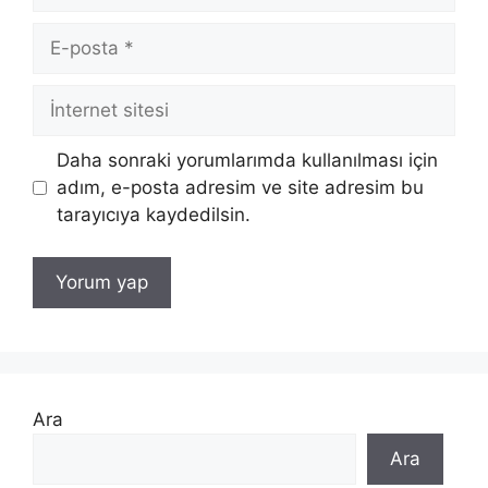
E-
posta
İnternet
sitesi
Daha sonraki yorumlarımda kullanılması için
adım, e-posta adresim ve site adresim bu
tarayıcıya kaydedilsin.
Ara
Ara