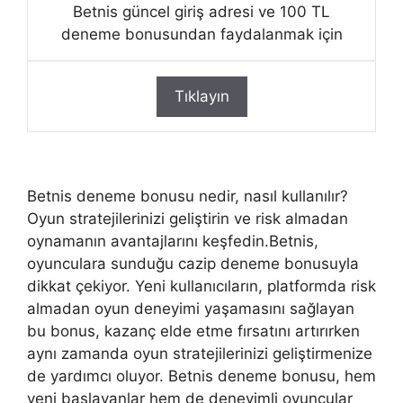
Betnis güncel giriş adresi ve 100 TL
deneme bonusundan faydalanmak için
Tıklayın
Betnis deneme bonusu nedir, nasıl kullanılır?
Oyun stratejilerinizi geliştirin ve risk almadan
oynamanın avantajlarını keşfedin.Betnis,
oyunculara sunduğu cazip deneme bonusuyla
dikkat çekiyor. Yeni kullanıcıların, platformda risk
almadan oyun deneyimi yaşamasını sağlayan
bu bonus, kazanç elde etme fırsatını artırırken
aynı zamanda oyun stratejilerinizi geliştirmenize
de yardımcı oluyor. Betnis deneme bonusu, hem
yeni başlayanlar hem de deneyimli oyuncular