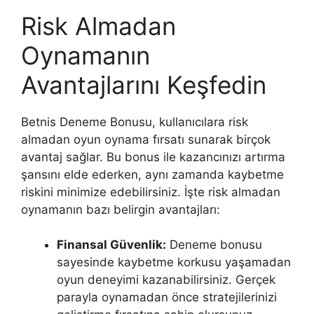
Risk Almadan
Oynamanın
Avantajlarını Keşfedin
Betnis Deneme Bonusu, kullanıcılara risk
almadan oyun oynama fırsatı sunarak birçok
avantaj sağlar. Bu bonus ile kazancınızı artırma
şansını elde ederken, aynı zamanda kaybetme
riskini minimize edebilirsiniz. İşte risk almadan
oynamanın bazı belirgin avantajları:
Finansal Güvenlik:
Deneme bonusu
sayesinde kaybetme korkusu yaşamadan
oyun deneyimi kazanabilirsiniz. Gerçek
parayla oynamadan önce stratejilerinizi