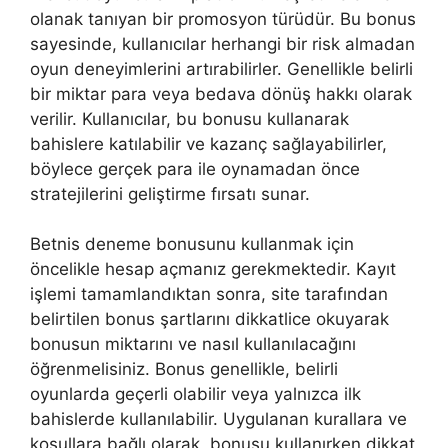
olanak tanıyan bir promosyon türüdür. Bu bonus
sayesinde, kullanıcılar herhangi bir risk almadan
oyun deneyimlerini artırabilirler. Genellikle belirli
bir miktar para veya bedava dönüş hakkı olarak
verilir. Kullanıcılar, bu bonusu kullanarak
bahislere katılabilir ve kazanç sağlayabilirler,
böylece gerçek para ile oynamadan önce
stratejilerini geliştirme fırsatı sunar.
Betnis deneme bonusunu kullanmak için
öncelikle hesap açmanız gerekmektedir. Kayıt
işlemi tamamlandıktan sonra, site tarafından
belirtilen bonus şartlarını dikkatlice okuyarak
bonusun miktarını ve nasıl kullanılacağını
öğrenmelisiniz. Bonus genellikle, belirli
oyunlarda geçerli olabilir veya yalnızca ilk
bahislerde kullanılabilir. Uygulanan kurallara ve
koşullara bağlı olarak, bonusu kullanırken dikkat