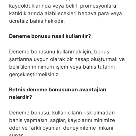
kaydolduklarında veya belirli promosyonlara
katıldıklarında alabilecekleri bedava para veya
ücretsiz bahis hakkıdır.
Deneme bonusu nasıl kullanılır?
Deneme bonusunu kullanmak için, bonus
şartlarına uygun olarak bir hesap oluşturmalı ve
belirtilen minimum işlem veya bahis tutarını
gerçekleştirmelisiniz.
Betnis deneme bonusunun avantajları
nelerdir?
Deneme bonusu, kullanıcıların risk almadan
bahis yapmasını sağlar, kayıplarını minimize
eder ve farklı oyunları deneyimleme imkanı
sunar.