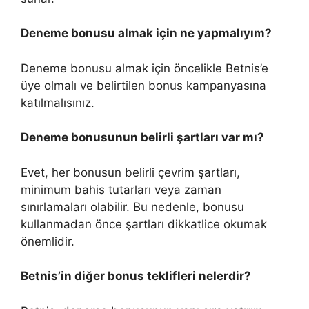
Deneme bonusu almak için ne yapmalıyım?
Deneme bonusu almak için öncelikle Betnis’e
üye olmalı ve belirtilen bonus kampanyasına
katılmalısınız.
Deneme bonusunun belirli şartları var mı?
Evet, her bonusun belirli çevrim şartları,
minimum bahis tutarları veya zaman
sınırlamaları olabilir. Bu nedenle, bonusu
kullanmadan önce şartları dikkatlice okumak
önemlidir.
Betnis’in diğer bonus teklifleri nelerdir?