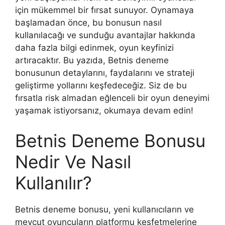
için mükemmel bir fırsat sunuyor. Oynamaya
başlamadan önce, bu bonusun nasıl
kullanılacağı ve sunduğu avantajlar hakkında
daha fazla bilgi edinmek, oyun keyfinizi
artıracaktır. Bu yazıda, Betnis deneme
bonusunun detaylarını, faydalarını ve strateji
geliştirme yollarını keşfedeceğiz. Siz de bu
fırsatla risk almadan eğlenceli bir oyun deneyimi
yaşamak istiyorsanız, okumaya devam edin!
Betnis Deneme Bonusu
Nedir Ve Nasıl
Kullanılır?
Betnis deneme bonusu, yeni kullanıcıların ve
mevcut oyuncuların platformu keşfetmelerine