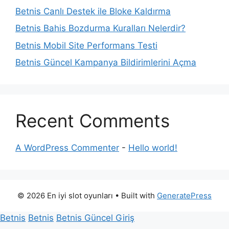
Betnis Canlı Destek ile Bloke Kaldırma
Betnis Bahis Bozdurma Kuralları Nelerdir?
Betnis Mobil Site Performans Testi
Betnis Güncel Kampanya Bildirimlerini Açma
Recent Comments
A WordPress Commenter
-
Hello world!
© 2026 En iyi slot oyunları
• Built with
GeneratePress
Betnis
Betnis
Betnis Güncel Giriş