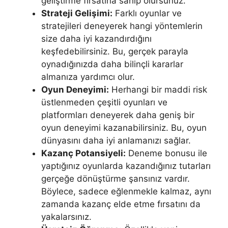
geliştirme fırsatına sahip olursunuz.
Strateji Gelişimi:
Farklı oyunlar ve
stratejileri deneyerek hangi yöntemlerin
size daha iyi kazandırdığını
keşfedebilirsiniz. Bu, gerçek parayla
oynadığınızda daha bilinçli kararlar
almanıza yardımcı olur.
Oyun Deneyimi:
Herhangi bir maddi risk
üstlenmeden çeşitli oyunları ve
platformları deneyerek daha geniş bir
oyun deneyimi kazanabilirsiniz. Bu, oyun
dünyasını daha iyi anlamanızı sağlar.
Kazanç Potansiyeli:
Deneme bonusu ile
yaptığınız oyunlarda kazandığınız tutarları
gerçeğe dönüştürme şansınız vardır.
Böylece, sadece eğlenmekle kalmaz, aynı
zamanda kazanç elde etme fırsatını da
yakalarsınız.