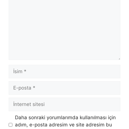
İsim
E-
posta
İnternet
sitesi
Daha sonraki yorumlarımda kullanılması için
adım, e-posta adresim ve site adresim bu