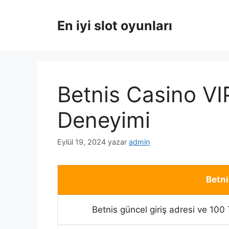
İçeriğe
atla
En iyi slot oyunları
Betnis Casino VI
Deneyimi
Eylül 19, 2024
yazar
admin
Betni
Betnis güncel giriş adresi ve 1