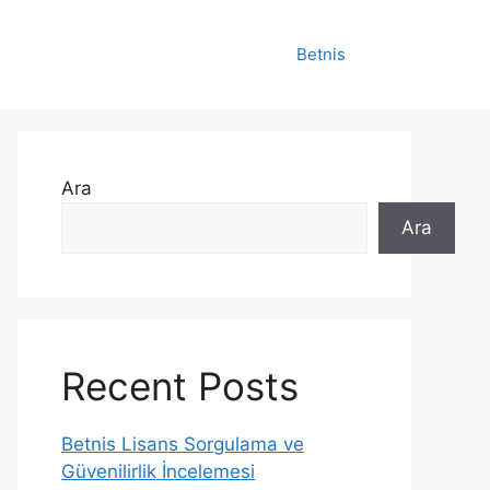
Betnis
Ara
Ara
Recent Posts
Betnis Lisans Sorgulama ve
Güvenilirlik İncelemesi