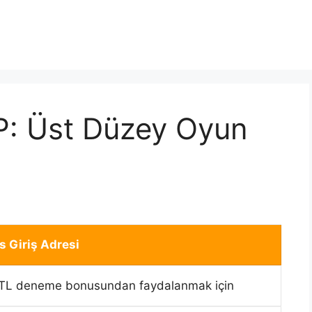
P: Üst Düzey Oyun
s Giriş Adresi
00 TL deneme bonusundan faydalanmak için