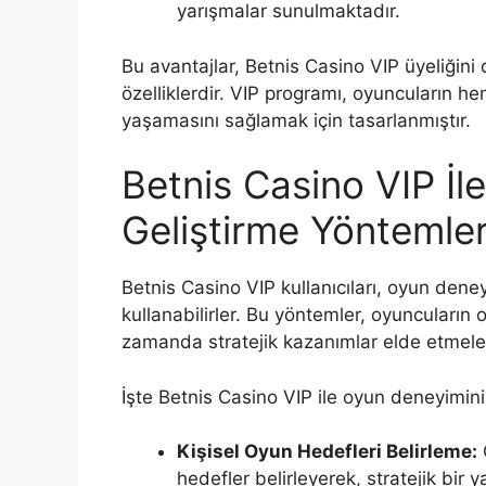
yarışmalar sunulmaktadır.
Bu avantajlar, Betnis Casino VIP üyeliğini 
özelliklerdir. VIP programı, oyuncuların 
yaşamasını sağlamak için tasarlanmıştır.
Betnis Casino VIP İl
Geliştirme Yöntemler
Betnis Casino VIP kullanıcıları, oyun deneyi
kullanabilirler. Bu yöntemler, oyuncuların o
zamanda stratejik kazanımlar elde etmeler
İşte Betnis Casino VIP ile oyun deneyimini
Kişisel Oyun Hedefleri Belirleme:
hedefler belirleyerek, stratejik bir ya