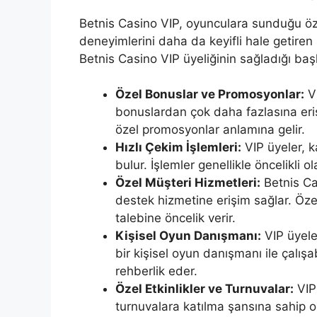
Betnis Casino VIP, oyunculara sunduğu özel
deneyimlerini daha da keyifli hale getiren b
Betnis Casino VIP üyeliğinin sağladığı başl
Özel Bonuslar ve Promosyonlar:
VI
bonuslardan çok daha fazlasına eri
özel promosyonlar anlamına gelir.
Hızlı Çekim İşlemleri:
VIP üyeler, k
bulur. İşlemler genellikle öncelikli o
Özel Müşteri Hizmetleri:
Betnis Cas
destek hizmetine erişim sağlar. Özel
talebine öncelik verir.
Kişisel Oyun Danışmanı:
VIP üyeler
bir kişisel oyun danışmanı ile çalışa
rehberlik eder.
Özel Etkinlikler ve Turnuvalar:
VIP
turnuvalara katılma şansına sahip ol