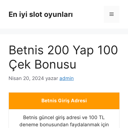
İçeriğe
atla
En iyi slot oyunları
Menü
Betnis 200 Yap 100
Çek Bonusu
Nisan 20, 2024
yazar
admin
Betnis Giriş Adresi
Betnis güncel giriş adresi ve 100 TL
deneme bonusundan faydalanmak için