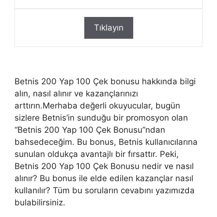
Tıklayın
Betnis 200 Yap 100 Çek bonusu hakkında bilgi
alın, nasıl alınır ve kazançlarınızı
arttırın.Merhaba değerli okuyucular, bugün
sizlere Betnis’in sunduğu bir promosyon olan
“Betnis 200 Yap 100 Çek Bonusu”ndan
bahsedeceğim. Bu bonus, Betnis kullanıcılarına
sunulan oldukça avantajlı bir fırsattır. Peki,
Betnis 200 Yap 100 Çek Bonusu nedir ve nasıl
alınır? Bu bonus ile elde edilen kazançlar nasıl
kullanılır? Tüm bu soruların cevabını yazımızda
bulabilirsiniz.