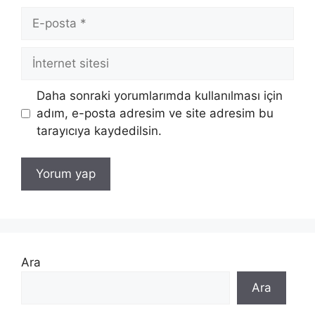
E-
posta
İnternet
sitesi
Daha sonraki yorumlarımda kullanılması için
adım, e-posta adresim ve site adresim bu
tarayıcıya kaydedilsin.
Ara
Ara