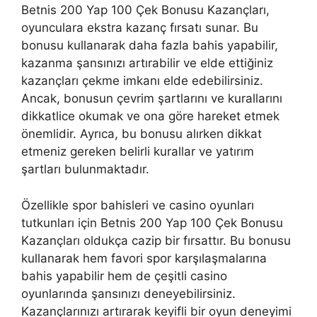
Betnis 200 Yap 100 Çek Bonusu Kazançları,
oyunculara ekstra kazanç fırsatı sunar. Bu
bonusu kullanarak daha fazla bahis yapabilir,
kazanma şansınızı artırabilir ve elde ettiğiniz
kazançları çekme imkanı elde edebilirsiniz.
Ancak, bonusun çevrim şartlarını ve kurallarını
dikkatlice okumak ve ona göre hareket etmek
önemlidir. Ayrıca, bu bonusu alırken dikkat
etmeniz gereken belirli kurallar ve yatırım
şartları bulunmaktadır.
Özellikle spor bahisleri ve casino oyunları
tutkunları için Betnis 200 Yap 100 Çek Bonusu
Kazançları oldukça cazip bir fırsattır. Bu bonusu
kullanarak hem favori spor karşılaşmalarına
bahis yapabilir hem de çeşitli casino
oyunlarında şansınızı deneyebilirsiniz.
Kazançlarınızı artırarak keyifli bir oyun deneyimi