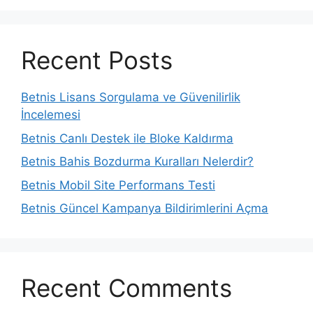
Recent Posts
Betnis Lisans Sorgulama ve Güvenilirlik
İncelemesi
Betnis Canlı Destek ile Bloke Kaldırma
Betnis Bahis Bozdurma Kuralları Nelerdir?
Betnis Mobil Site Performans Testi
Betnis Güncel Kampanya Bildirimlerini Açma
Recent Comments