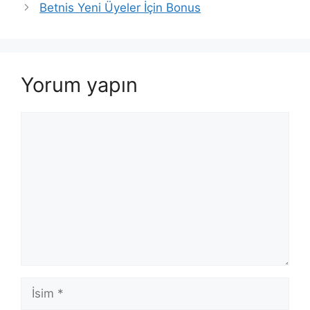
Betnis Yeni Üyeler İçin Bonus
Yorum yapın
Yorum
İsim