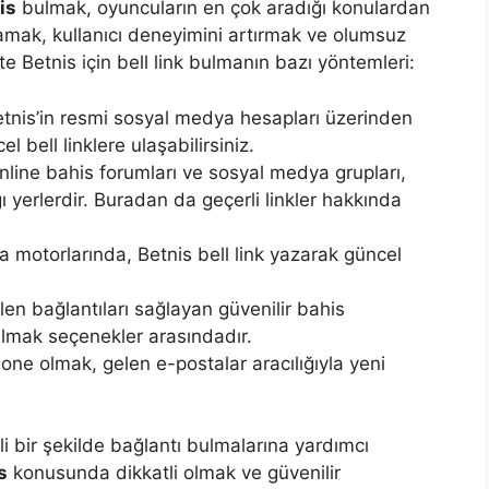
is
bulmak, oyuncuların en çok aradığı konulardan
ğlamak, kullanıcı deneyimini artırmak ve olumsuz
 Betnis için bell link bulmanın bazı yöntemleri:
tnis’in resmi sosyal medya hesapları üzerinden
 bell linklere ulaşabilirsiniz.
line bahis forumları ve sosyal medya grupları,
ğı yerlerdir. Buradan da geçerli linkler hakkında
 motorlarında, Betnis bell link yazarak güncel
len bağlantıları sağlayan güvenilir bahis
 almak seçenekler arasındadır.
one olmak, gelen e-postalar aracılığıyla yeni
li bir şekilde bağlantı bulmalarına yardımcı
s
konusunda dikkatli olmak ve güvenilir