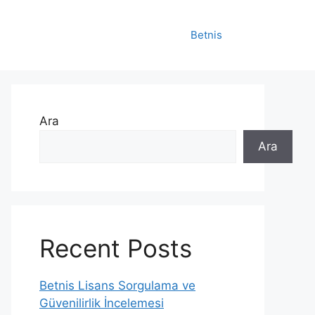
Betnis
Ara
Ara
Recent Posts
Betnis Lisans Sorgulama ve
Güvenilirlik İncelemesi