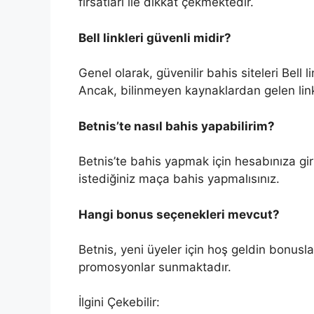
fırsatları ile dikkat çekmektedir.
Bell linkleri güvenli midir?
Genel olarak, güvenilir bahis siteleri Bell lin
Ancak, bilinmeyen kaynaklardan gelen linkl
Betnis’te nasıl bahis yapabilirim?
Betnis’te bahis yapmak için hesabınıza giri
istediğiniz maça bahis yapmalısınız.
Hangi bonus seçenekleri mevcut?
Betnis, yeni üyeler için hoş geldin bonuslar
promosyonlar sunmaktadır.
İlgini Çekebilir: