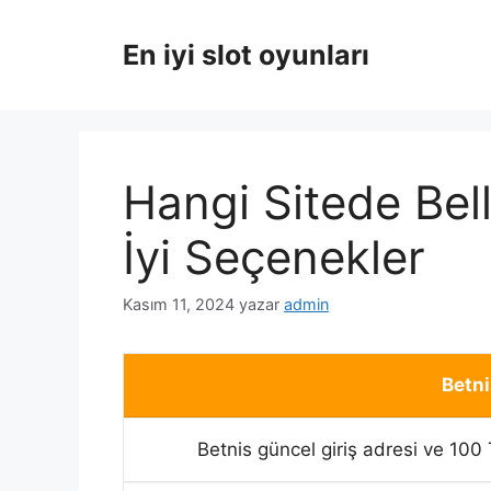
İçeriğe
atla
En iyi slot oyunları
Hangi Sitede Bell
İyi Seçenekler
Kasım 11, 2024
yazar
admin
Betni
Betnis güncel giriş adresi ve 1