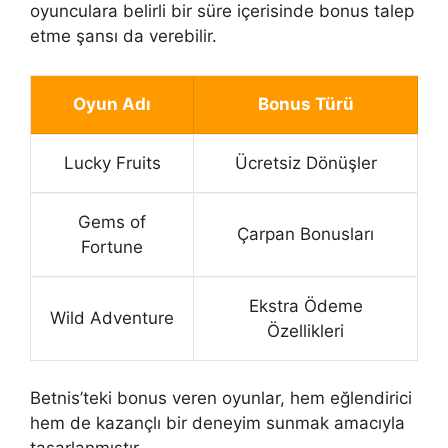
oyunculara belirli bir süre içerisinde bonus talep
etme şansı da verebilir.
Oyun Adı
Bonus Türü
Lucky Fruits
Ücretsiz Dönüşler
Gems of
Çarpan Bonusları
Fortune
Ekstra Ödeme
Wild Adventure
Özellikleri
Betnis’teki bonus veren oyunlar, hem eğlendirici
hem de kazançlı bir deneyim sunmak amacıyla