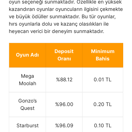
oyun seçeneği sunmaktadır. Özellikle en yüksek
kazandıran oyunlar oyuncuların ilgisini çekmekte
ve büyük ödüller sunmaktadır. Bu tür oyunlar,
hırs oyunlarla dolu ve kazanç olasılıkları ile
heyecan verici bir deneyim sunmaktadır.
Deposit
Minimum
Oyun Adı
Oranı
Bahis
Mega
%88.12
0.01 TL
Moolah
Gonzo’s
%96.00
0.20 TL
Quest
Starburst
%96.09
0.10 TL