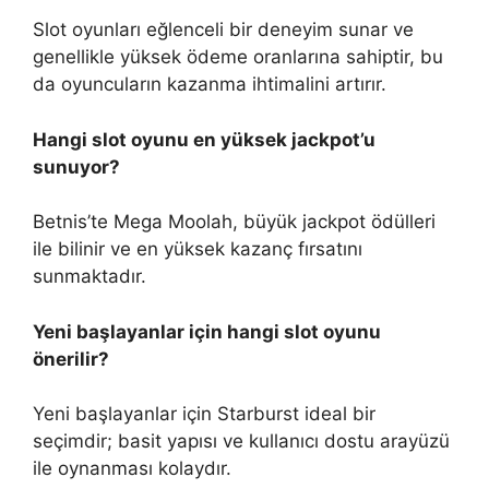
Slot oyunları eğlenceli bir deneyim sunar ve
genellikle yüksek ödeme oranlarına sahiptir, bu
da oyuncuların kazanma ihtimalini artırır.
Hangi slot oyunu en yüksek jackpot’u
sunuyor?
Betnis’te Mega Moolah, büyük jackpot ödülleri
ile bilinir ve en yüksek kazanç fırsatını
sunmaktadır.
Yeni başlayanlar için hangi slot oyunu
önerilir?
Yeni başlayanlar için Starburst ideal bir
seçimdir; basit yapısı ve kullanıcı dostu arayüzü
ile oynanması kolaydır.