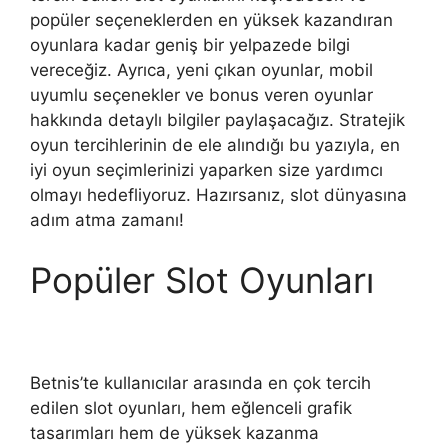
popüler seçeneklerden en yüksek kazandıran
oyunlara kadar geniş bir yelpazede bilgi
vereceğiz. Ayrıca, yeni çıkan oyunlar, mobil
uyumlu seçenekler ve bonus veren oyunlar
hakkında detaylı bilgiler paylaşacağız. Stratejik
oyun tercihlerinin de ele alındığı bu yazıyla, en
iyi oyun seçimlerinizi yaparken size yardımcı
olmayı hedefliyoruz. Hazırsanız, slot dünyasına
adım atma zamanı!
Popüler Slot Oyunları
Betnis’te kullanıcılar arasında en çok tercih
edilen slot oyunları, hem eğlenceli grafik
tasarımları hem de yüksek kazanma