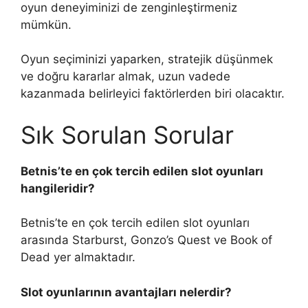
oyun deneyiminizi de zenginleştirmeniz
mümkün.
Oyun seçiminizi yaparken, stratejik düşünmek
ve doğru kararlar almak, uzun vadede
kazanmada belirleyici faktörlerden biri olacaktır.
Sık Sorulan Sorular
Betnis’te en çok tercih edilen slot oyunları
hangileridir?
Betnis’te en çok tercih edilen slot oyunları
arasında Starburst, Gonzo’s Quest ve Book of
Dead yer almaktadır.
Slot oyunlarının avantajları nelerdir?