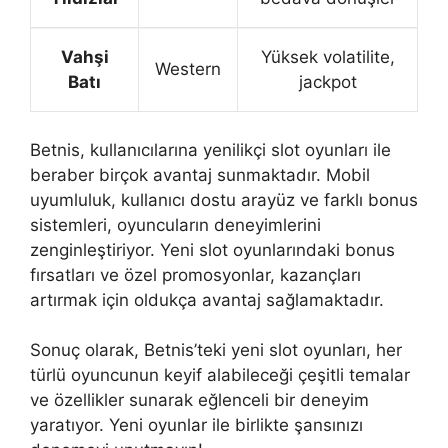
Vahşi
Yüksek volatilite,
Western
Batı
jackpot
Betnis, kullanıcılarına yenilikçi slot oyunları ile
beraber birçok avantaj sunmaktadır. Mobil
uyumluluk, kullanıcı dostu arayüz ve farklı bonus
sistemleri, oyuncuların deneyimlerini
zenginleştiriyor. Yeni slot oyunlarındaki bonus
fırsatları ve özel promosyonlar, kazançları
artırmak için oldukça avantaj sağlamaktadır.
Sonuç olarak, Betnis’teki yeni slot oyunları, her
türlü oyuncunun keyif alabileceği çeşitli temalar
ve özellikler sunarak eğlenceli bir deneyim
yaratıyor. Yeni oyunlar ile birlikte şansınızı