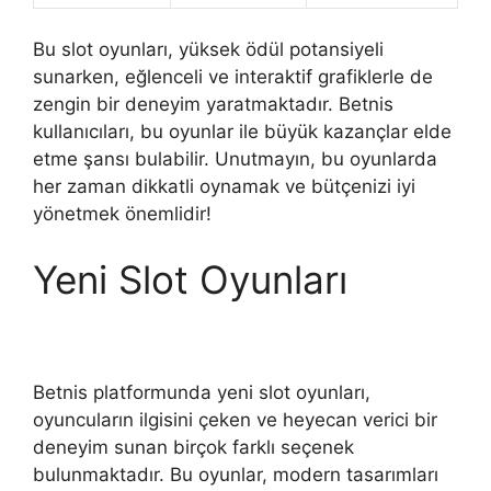
Bu slot oyunları, yüksek ödül potansiyeli
sunarken, eğlenceli ve interaktif grafiklerle de
zengin bir deneyim yaratmaktadır. Betnis
kullanıcıları, bu oyunlar ile büyük kazançlar elde
etme şansı bulabilir. Unutmayın, bu oyunlarda
her zaman dikkatli oynamak ve bütçenizi iyi
yönetmek önemlidir!
Yeni Slot Oyunları
Betnis platformunda yeni slot oyunları,
oyuncuların ilgisini çeken ve heyecan verici bir
deneyim sunan birçok farklı seçenek
bulunmaktadır. Bu oyunlar, modern tasarımları