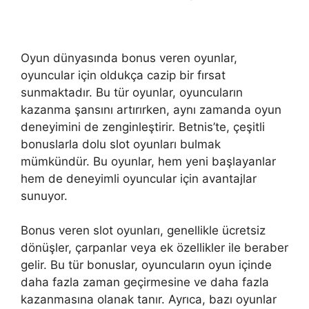
Oyun dünyasında bonus veren oyunlar,
oyuncular için oldukça cazip bir fırsat
sunmaktadır. Bu tür oyunlar, oyuncuların
kazanma şansını artırırken, aynı zamanda oyun
deneyimini de zenginleştirir. Betnis’te, çeşitli
bonuslarla dolu slot oyunları bulmak
mümkündür. Bu oyunlar, hem yeni başlayanlar
hem de deneyimli oyuncular için avantajlar
sunuyor.
Bonus veren slot oyunları, genellikle ücretsiz
dönüşler, çarpanlar veya ek özellikler ile beraber
gelir. Bu tür bonuslar, oyuncuların oyun içinde
daha fazla zaman geçirmesine ve daha fazla
kazanmasına olanak tanır. Ayrıca, bazı oyunlar