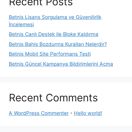
Recent Posts
Betnis Lisans Sorgulama ve Güvenilirlik
İncelemesi
Betnis Canlı Destek ile Bloke Kaldırma
Betnis Bahis Bozdurma Kuralları Nelerdir?
Betnis Mobil Site Performans Testi
Betnis Güncel Kampanya Bildirimlerini Açma
Recent Comments
A WordPress Commenter
-
Hello world!