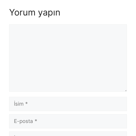
Yorum yapın
Yorum
İsim
E-
posta
İnternet