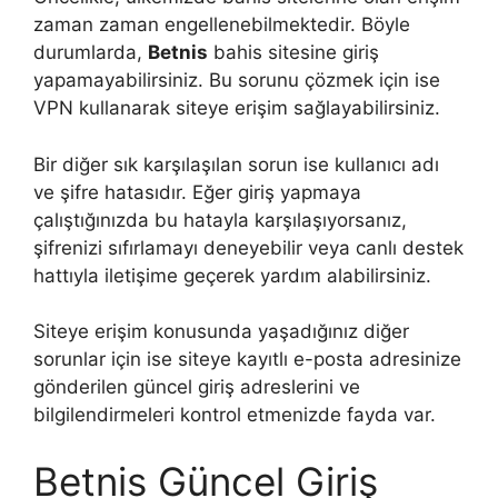
zaman zaman engellenebilmektedir. Böyle
durumlarda,
Betnis
bahis sitesine giriş
yapamayabilirsiniz. Bu sorunu çözmek için ise
VPN kullanarak siteye erişim sağlayabilirsiniz.
Bir diğer sık karşılaşılan sorun ise kullanıcı adı
ve şifre hatasıdır. Eğer giriş yapmaya
çalıştığınızda bu hatayla karşılaşıyorsanız,
şifrenizi sıfırlamayı deneyebilir veya canlı destek
hattıyla iletişime geçerek yardım alabilirsiniz.
Siteye erişim konusunda yaşadığınız diğer
sorunlar için ise siteye kayıtlı e-posta adresinize
gönderilen güncel giriş adreslerini ve
bilgilendirmeleri kontrol etmenizde fayda var.
Betnis Güncel Giriş