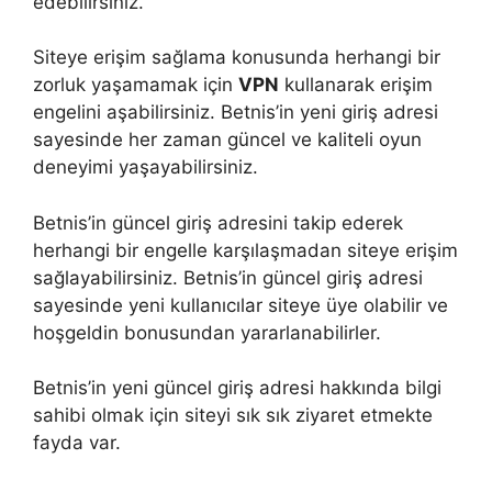
edebilirsiniz.
Siteye erişim sağlama konusunda herhangi bir
zorluk yaşamamak için
VPN
kullanarak erişim
engelini aşabilirsiniz. Betnis’in yeni giriş adresi
sayesinde her zaman güncel ve kaliteli oyun
deneyimi yaşayabilirsiniz.
Betnis’in güncel giriş adresini takip ederek
herhangi bir engelle karşılaşmadan siteye erişim
sağlayabilirsiniz. Betnis’in güncel giriş adresi
sayesinde yeni kullanıcılar siteye üye olabilir ve
hoşgeldin bonusundan yararlanabilirler.
Betnis’in yeni güncel giriş adresi hakkında bilgi
sahibi olmak için siteyi sık sık ziyaret etmekte
fayda var.