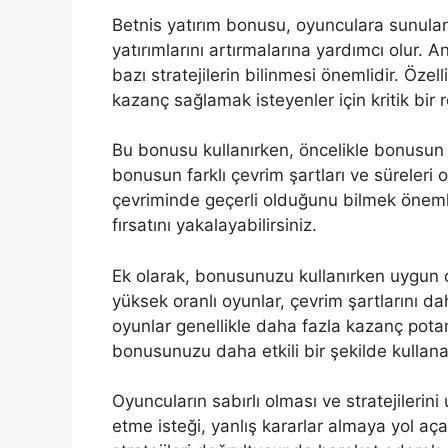
Betnis yatırım bonusu, oyunculara sunulan 
yatırımlarını artırmalarına yardımcı olur. A
bazı stratejilerin bilinmesi önemlidir. Özell
kazanç sağlamak isteyenler için kritik bir r
Bu bonusu kullanırken, öncelikle bonusun 
bonusun farklı çevrim şartları ve süreleri 
çevriminde geçerli olduğunu bilmek önemli
fırsatını yakalayabilirsiniz.
Ek olarak, bonusunuzu kullanırken uygun 
yüksek oranlı oyunlar, çevrim şartlarını da
oyunlar genellikle daha fazla kazanç potan
bonusunuzu daha etkili bir şekilde kullanab
Oyuncuların sabırlı olması ve stratejilerin
etme isteği, yanlış kararlar almaya yol aç