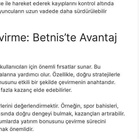
tçe ile hareket ederek kayıplarını kontrol altında
r, oyuncuların uzun vadede daha sürdürülebilir
irme: Betnis’te Avantaj
ullanıcıları için önemli fırsatlar sunar. Bu
arına yardımcı olur. Özellikle, doğru stratejilerle
usunu etkili bir şekilde çevirmenin anahtarıdır.
fazla kazanç elde edebilirler.
rlerini değerlendirmektir. Örneğin, spor bahisleri,
asında doğru dengeyi bulmak, kazançları artırabilir.
rumlarda yatırım bonusunu çevirme sürecini
amak önemlidir.