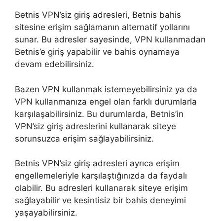
Betnis VPN’siz giriş adresleri, Betnis bahis
sitesine erişim sağlamanın alternatif yollarını
sunar. Bu adresler sayesinde, VPN kullanmadan
Betnis’e giriş yapabilir ve bahis oynamaya
devam edebilirsiniz.
Bazen VPN kullanmak istemeyebilirsiniz ya da
VPN kullanmanıza engel olan farklı durumlarla
karşılaşabilirsiniz. Bu durumlarda, Betnis’in
VPN’siz giriş adreslerini kullanarak siteye
sorunsuzca erişim sağlayabilirsiniz.
Betnis VPN’siz giriş adresleri ayrıca erişim
engellemeleriyle karşılaştığınızda da faydalı
olabilir. Bu adresleri kullanarak siteye erişim
sağlayabilir ve kesintisiz bir bahis deneyimi
yaşayabilirsiniz.