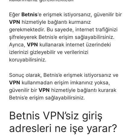
Eğer
Betnis
‘e erişmek istiyorsanız, güvenilir bir
VPN
hizmetiyle bağlantı kurmanız
gerekmektedir. Bu sayede, internet trafiğinizi
şifreleyerek Betnis’e erişim sağlayabilirsiniz.
Ayrıca,
VPN
kullanarak internet üzerindeki
izlerinizi gizleyebilir ve verilerinizi
koruyabilirsiniz.
Sonuç olarak, Betnis’e erişmek istiyorsanız ve
VPN
kullanmadan erişim imkanınız yoksa,
güvenilir bir
VPN
hizmetiyle bağlantı kurarak
Betnis’e erişim sağlayabilirsiniz.
Betnis VPN’siz giriş
adresleri ne işe yarar?