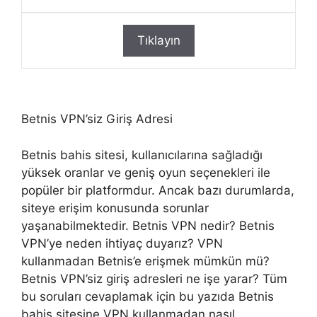
Tıklayın
Betnis VPN’siz Giriş Adresi
Betnis bahis sitesi, kullanıcılarına sağladığı
yüksek oranlar ve geniş oyun seçenekleri ile
popüler bir platformdur. Ancak bazı durumlarda,
siteye erişim konusunda sorunlar
yaşanabilmektedir. Betnis VPN nedir? Betnis
VPN’ye neden ihtiyaç duyarız? VPN
kullanmadan Betnis’e erişmek mümkün mü?
Betnis VPN’siz giriş adresleri ne işe yarar? Tüm
bu soruları cevaplamak için bu yazıda Betnis
bahis sitesine VPN kullanmadan nasıl