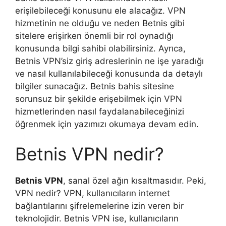
erişilebileceği konusunu ele alacağız. VPN
hizmetinin ne olduğu ve neden Betnis gibi
sitelere erişirken önemli bir rol oynadığı
konusunda bilgi sahibi olabilirsiniz. Ayrıca,
Betnis VPN’siz giriş adreslerinin ne işe yaradığı
ve nasıl kullanılabileceği konusunda da detaylı
bilgiler sunacağız. Betnis bahis sitesine
sorunsuz bir şekilde erişebilmek için VPN
hizmetlerinden nasıl faydalanabileceğinizi
öğrenmek için yazımızı okumaya devam edin.
Betnis VPN nedir?
Betnis VPN
, sanal özel ağın kısaltmasıdır. Peki,
VPN nedir? VPN, kullanıcıların internet
bağlantılarını şifrelemelerine izin veren bir
teknolojidir. Betnis VPN ise, kullanıcıların