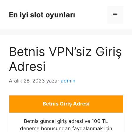
İçeriğe
atla
En iyi slot oyunları
Menü
Betnis VPN’siz Giriş
Adresi
Aralık 28, 2023
yazar
admin
Betnis Giriş Adresi
Betnis güncel giriş adresi ve 100 TL
deneme bonusundan faydalanmak için