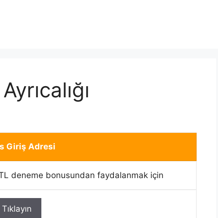
Ayrıcalığı
s Giriş Adresi
00 TL deneme bonusundan faydalanmak için
Tıklayın