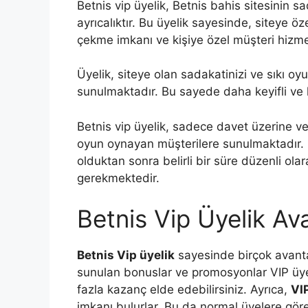
Betnis vip üyelik, Betnis bahis sitesinin sa
ayrıcalıktır. Bu üyelik sayesinde, siteye öze
çekme imkanı ve kişiye özel müşteri hizmetl
Üyelik, siteye olan sadakatinizi ve sıkı 
sunulmaktadır. Bu sayede daha keyifli ve k
Betnis vip üyelik, sadece davet üzerine ve
oyun oynayan müşterilere sunulmaktadır. B
olduktan sonra belirli bir süre düzenli o
gerekmektedir.
Betnis Vip Üyelik Ava
Betnis Vip üyelik
sayesinde birçok avantaj
sunulan bonuslar ve promosyonlar VIP üye
fazla kazanç elde edebilirsiniz. Ayrıca,
VI
imkanı bulurlar. Bu da normal üyelere gö