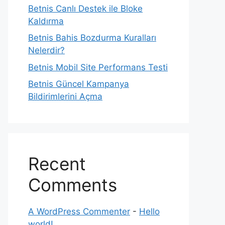
Betnis Canlı Destek ile Bloke
Kaldırma
Betnis Bahis Bozdurma Kuralları
Nelerdir?
Betnis Mobil Site Performans Testi
Betnis Güncel Kampanya
Bildirimlerini Açma
Recent
Comments
A WordPress Commenter
-
Hello
world!