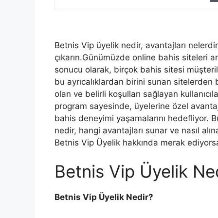
Betnis Vip üyelik nedir, avantajları nelerdir
çıkarın.Günümüzde online bahis siteleri a
sonucu olarak, birçok bahis sitesi müşteri
bu ayrıcalıklardan birini sunan sitelerden b
olan ve belirli koşulları sağlayan kullanıcı
program sayesinde, üyelerine özel avantajl
bahis deneyimi yaşamalarını hedefliyor. B
nedir, hangi avantajları sunar ve nasıl alın
Betnis Vip Üyelik hakkında merak ediyor
Betnis Vip Üyelik Ne
Betnis Vip Üyelik Nedir?