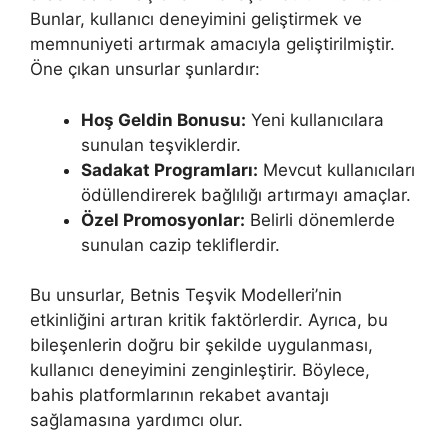
Bunlar, kullanıcı deneyimini geliştirmek ve
memnuniyeti artırmak amacıyla geliştirilmiştir.
Öne çıkan unsurlar şunlardır:
Hoş Geldin Bonusu:
Yeni kullanıcılara
sunulan teşviklerdir.
Sadakat Programları:
Mevcut kullanıcıları
ödüllendirerek bağlılığı artırmayı amaçlar.
Özel Promosyonlar:
Belirli dönemlerde
sunulan cazip tekliflerdir.
Bu unsurlar, Betnis Teşvik Modelleri’nin
etkinliğini artıran kritik faktörlerdir. Ayrıca, bu
bileşenlerin doğru bir şekilde uygulanması,
kullanıcı deneyimini zenginleştirir. Böylece,
bahis platformlarının rekabet avantajı
sağlamasına yardımcı olur.