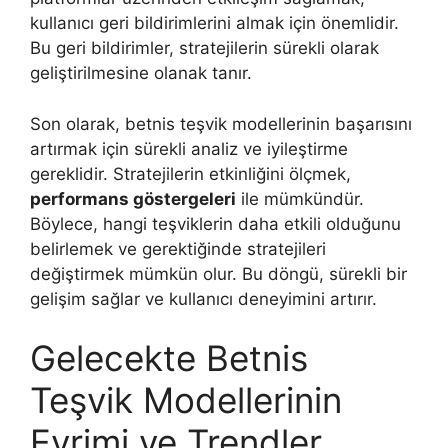
kullanıcı geri bildirimlerini almak için önemlidir.
Bu geri bildirimler, stratejilerin sürekli olarak
geliştirilmesine olanak tanır.
Son olarak, betnis teşvik modellerinin başarısını
artırmak için sürekli analiz ve iyileştirme
gereklidir. Stratejilerin etkinliğini ölçmek,
performans göstergeleri
ile mümkündür.
Böylece, hangi teşviklerin daha etkili olduğunu
belirlemek ve gerektiğinde stratejileri
değiştirmek mümkün olur. Bu döngü, sürekli bir
gelişim sağlar ve kullanıcı deneyimini artırır.
Gelecekte Betnis
Teşvik Modellerinin
Evrimi ve Trendler