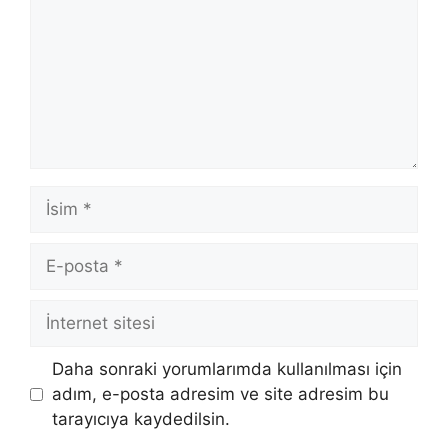
İsim
E-
posta
İnternet
sitesi
Daha sonraki yorumlarımda kullanılması için
adım, e-posta adresim ve site adresim bu
tarayıcıya kaydedilsin.