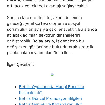
artıracak ve rekabet avantajı sağlayacaktır.
Sonuç olarak, betnis teşvik modellerinin
geleceği, yenilikçi teknolojiler ve sosyal
sorumluluk anlayışıyla şekillenecektir. Bu alanda
atılacak adımlar, sektörün dinamiklerini
değiştirebilir.
Dolayısıyla
, işletmelerin bu
değişimleri göz önünde bulundurarak stratejik
planlamalarını yapmaları önemlidir.
İlgini Çekebilir:
Betnis Oyunlarında Hangi Bonuslar
Kullanılmalı?
Betnis Güncel Promosyon Bilgileri
Betnis Gerçek ve Kazandıran Slot