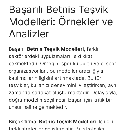
Başarılı Betnis Teşvik
Modelleri: Örnekler ve
Analizler
Başarılı
Betnis Teşvik Modelleri
, farklı
sektörlerdeki uygulamaları ile dikkat
çekmektedir. Örneğin, spor kulüpleri ve e-spor
organizasyonları, bu modeller aracılığıyla
katılımcıların ilgisini artırmaktadır. Bu tür
teşvikler, kullanıcı deneyimini iyileştirirken, aynı
zamanda sadakat oluşturmaktadır. Dolayısıyla,
doğru modelin seçilmesi, başarı için kritik bir
unsur haline gelmektedir.
Birçok firma,
Betnis Teşvik Modelleri
ile ilgili
farklı stratejiler geliştirmiştir. Bu stratejiler