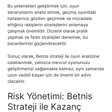
Bu yetenekleri geliştirmek için, oyun
senaryolarını analiz etmek, geçmiş oyundaki
hatalarınızı gözden geçirmek ve mücadele
ettiğiniz rakiplerin stratejilerini anlamaya
çalışmak önemlidir. Düzenli olarak pratik
yapmak ve farklı stratejiler denemek, bu
becerilerinizi güçlendirecektir.
Sonuç olarak, Betnis strateji ile oyun analizine
odaklanmak, yalnızca mevcut oyununuzu
geliştirmenizi sağlamakla kalmaz, aynı zamanda
uzun vadeli başarı için de önemli bir adım
olacaktır.
Risk Yönetimi: Betnis
Strateji ile Kazanç