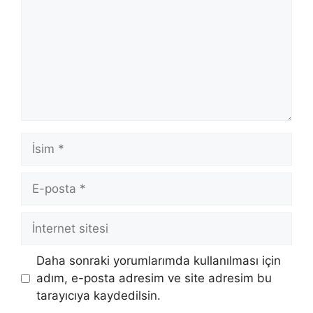
İsim
E-
posta
İnternet
sitesi
Daha sonraki yorumlarımda kullanılması için
adım, e-posta adresim ve site adresim bu
tarayıcıya kaydedilsin.