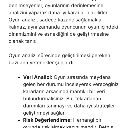
benimseyenler, oyunlarının derinlemesine
analizini yaparak daha iyi kararlar alabilirler.
Oyun analizi, sadece kazanç sağlamakla
kalmaz, aynı zamanda oyuncunun oyun içindeki
dinamizmini ve esnekliğini de geliştirmesine
olanak tanır.
Oyun analizi sürecinde geliştirilmesi gereken
bazı ana yetenekler şunlardır:
Veri Analizi:
Oyun sırasında meydana
gelen her durumu inceleyerek vereceğiniz
kararların arkasında mantıklı bir veri
bulundurmalısınız. Bu, tekrarlanan
durumları tanımayı ve daha iyi stratejiler
geliştirmeyi sağlar.
Risk Değerlendirme:
Herhangi bir
oyunda risk almak kaçınılmazdır. Betnis