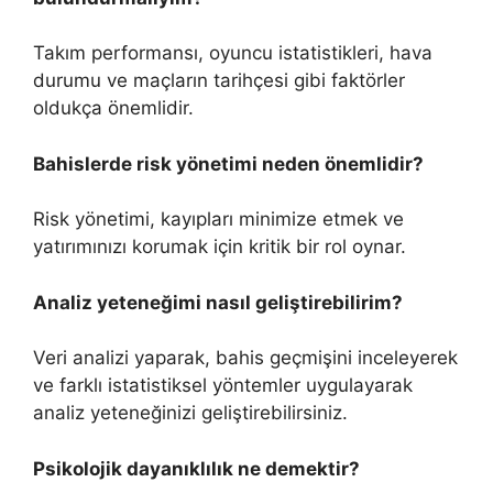
Takım performansı, oyuncu istatistikleri, hava
durumu ve maçların tarihçesi gibi faktörler
oldukça önemlidir.
Bahislerde risk yönetimi neden önemlidir?
Risk yönetimi, kayıpları minimize etmek ve
yatırımınızı korumak için kritik bir rol oynar.
Analiz yeteneğimi nasıl geliştirebilirim?
Veri analizi yaparak, bahis geçmişini inceleyerek
ve farklı istatistiksel yöntemler uygulayarak
analiz yeteneğinizi geliştirebilirsiniz.
Psikolojik dayanıklılık ne demektir?