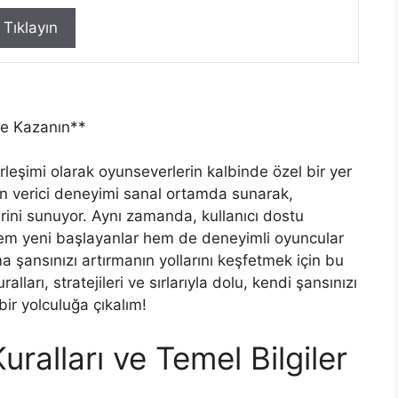
Tıklayın
ve Kazanın**
rleşimi olarak oyunseverlerin kalbinde özel bir yer
an verici deneyimi sanal ortamda sunarak,
rini sunuyor. Aynı zamanda, kullanıcı dostu
 hem yeni başlayanlar hem de deneyimli oyuncular
a şansınızı artırmanın yollarını keşfetmek için bu
ları, stratejileri ve sırlarıyla dolu, kendi şansınızı
ir yolculuğa çıkalım!
ralları ve Temel Bilgiler