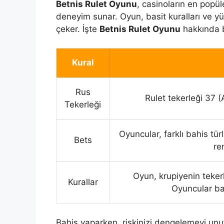
Betnis Rulet Oyunu
, casinoların en popül
deneyim sunar. Oyun, basit kuralları ve yük
çeker. İşte
Betnis Rulet Oyunu
hakkında b
Kural
Rus
Rulet tekerleği 37 
Tekerleği
Oyuncular, farklı bahis tür
Bets
re
Oyun, krupiyenin teker
Kurallar
Oyuncular ba
Bahis yaparken, riskinizi dengelemeyi un