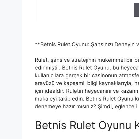
**Betnis Rulet Oyunu: Şansınızı Deneyin 
Rulet, şans ve stratejinin mükemmel bir bi
edinmiştir. Betnis Rulet Oyunu, bu heyec
kullanıcılara gerçek bir casinonun atmosfe
arayüzü ve kapsamlı bilgi kaynaklarıyla,
için idealdir. Ruletin heyecanını ve kazanm
makaleyi takip edin. Betnis Rulet Oyunu kural
denemeye hazır mısınız? Şimdi, eğlenceli b
Betnis Rulet Oyunu Ku