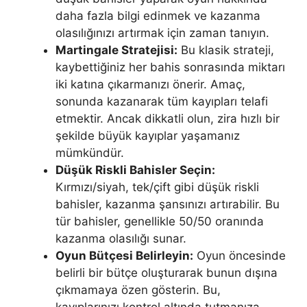
daha fazla bilgi edinmek ve kazanma
olasılığınızı artırmak için zaman tanıyın.
Martingale Stratejisi:
Bu klasik strateji,
kaybettiğiniz her bahis sonrasında miktarı
iki katına çıkarmanızı önerir. Amaç,
sonunda kazanarak tüm kayıpları telafi
etmektir. Ancak dikkatli olun, zira hızlı bir
şekilde büyük kayıplar yaşamanız
mümkündür.
Düşük Riskli Bahisler Seçin:
Kırmızı/siyah, tek/çift gibi düşük riskli
bahisler, kazanma şansınızı artırabilir. Bu
tür bahisler, genellikle 50/50 oranında
kazanma olasılığı sunar.
Oyun Bütçesi Belirleyin:
Oyun öncesinde
belirli bir bütçe oluşturarak bunun dışına
çıkmamaya özen gösterin. Bu,