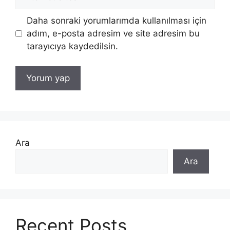
sitesi
Daha sonraki yorumlarımda kullanılması için
adım, e-posta adresim ve site adresim bu
tarayıcıya kaydedilsin.
Ara
Ara
Recent Posts