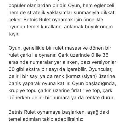
popüler olanlardan biridir. Oyun, hem eğlenceli
hem de stratejik yaklaşımlar sunmasıyla dikkat
çeker. Betnis Rulet oynamak için öncelikle
oyunun temel kurallarını anlamak büyük önem
taşır.
Oyun, genellikle bir rulet masası ve dönen bir
rulet çarkı ile oynanır. Çark üzerinde 0 ile 36
arasında numaralar yer alırken, bazı versiyonlar
00 gibi ekstra bir sayı da içerebilir. Oyuncular,
belirli bir sayı ya da renk (kırmızı/siyah) üzerine
bahis yaparak oyuna katılır. Oyun başladığında,
krupiye topu çarkın üzerine fırlatır ve top, çark
dönerken belirli bir numara ya da renkte durur.
Betnis Rulet oynamaya başlarken, aşağıdaki
temel adımları takip edebilirsiniz: