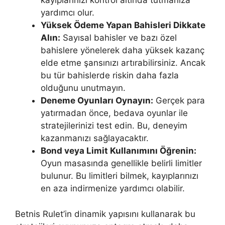
kayıplarınızı kontrol altında tutmanıza
yardımcı olur.
Yüksek Ödeme Yapan Bahisleri Dikkate
Alın:
Sayısal bahisler ve bazı özel
bahislere yönelerek daha yüksek kazanç
elde etme şansınızı artırabilirsiniz. Ancak
bu tür bahislerde riskin daha fazla
olduğunu unutmayın.
Deneme Oyunları Oynayın:
Gerçek para
yatırmadan önce, bedava oyunlar ile
stratejilerinizi test edin. Bu, deneyim
kazanmanızı sağlayacaktır.
Bond veya Limit Kullanımını Öğrenin:
Oyun masasında genellikle belirli limitler
bulunur. Bu limitleri bilmek, kayıplarınızı
en aza indirmenize yardımcı olabilir.
Betnis Rulet’in dinamik yapısını kullanarak bu