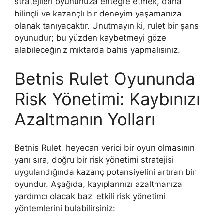
stratejileri oyununuza entegre etmek, daha
bilinçli ve kazançlı bir deneyim yaşamanıza
olanak tanıyacaktır. Unutmayın ki, rulet bir şans
oyunudur; bu yüzden kaybetmeyi göze
alabileceğiniz miktarda bahis yapmalısınız.
Betnis Rulet Oyununda
Risk Yönetimi: Kaybınızı
Azaltmanın Yolları
Betnis Rulet, heyecan verici bir oyun olmasının
yanı sıra, doğru bir risk yönetimi stratejisi
uygulandığında kazanç potansiyelini artıran bir
oyundur. Aşağıda, kayıplarınızı azaltmanıza
yardımcı olacak bazı etkili risk yönetimi
yöntemlerini bulabilirsiniz: