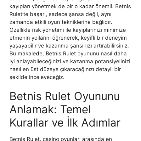
kayıpları yönetmek de bir o kadar önemli. Betnis
Rulet’te başarı, sadece şansa değil, aynı
zamanda etkili oyun tekniklerine bağlıdır.
Özellikle risk yönetimi ile kayıplarınızı minimize
etmenin yollarını öğrenerek, keyifli bir deneyim
yaşayabilir ve kazanma şansınızı artırabilirsiniz.
Bu makalede, Betnis Rulet oyununu nasıl daha
iyi anlayabileceğinizi ve kazanma potansiyelinizi
nasıl en üst düzeye çıkaracağınızı detaylı bir
şekilde inceleyeceğiz.
Betnis Rulet Oyununu
Anlamak: Temel
Kurallar ve İlk Adımlar
Betnis Rulet, casino oyunları arasında en