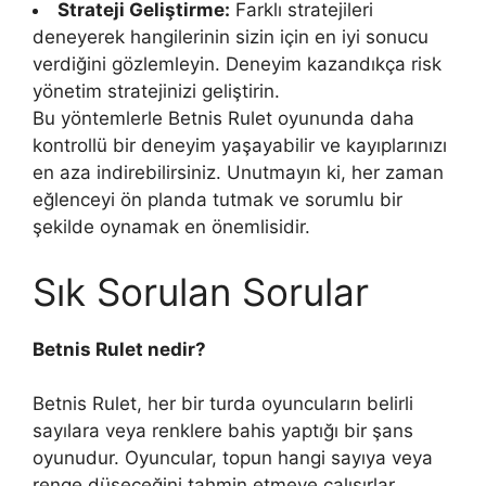
Strateji Geliştirme:
Farklı stratejileri
deneyerek hangilerinin sizin için en iyi sonucu
verdiğini gözlemleyin. Deneyim kazandıkça risk
yönetim stratejinizi geliştirin.
Bu yöntemlerle Betnis Rulet oyununda daha
kontrollü bir deneyim yaşayabilir ve kayıplarınızı
en aza indirebilirsiniz. Unutmayın ki, her zaman
eğlenceyi ön planda tutmak ve sorumlu bir
şekilde oynamak en önemlisidir.
Sık Sorulan Sorular
Betnis Rulet nedir?
Betnis Rulet, her bir turda oyuncuların belirli
sayılara veya renklere bahis yaptığı bir şans
oyunudur. Oyuncular, topun hangi sayıya veya
renge düşeceğini tahmin etmeye çalışırlar.