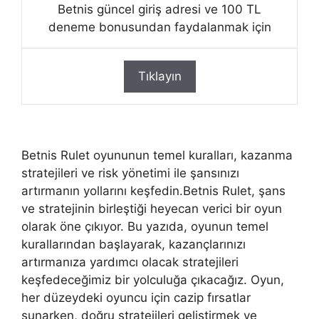
Betnis güncel giriş adresi ve 100 TL
deneme bonusundan faydalanmak için
Tıklayın
Betnis Rulet oyununun temel kuralları, kazanma
stratejileri ve risk yönetimi ile şansınızı
artırmanın yollarını keşfedin.Betnis Rulet, şans
ve stratejinin birleştiği heyecan verici bir oyun
olarak öne çıkıyor. Bu yazıda, oyunun temel
kurallarından başlayarak, kazançlarınızı
artırmanıza yardımcı olacak stratejileri
keşfedeceğimiz bir yolculuğa çıkacağız. Oyun,
her düzeydeki oyuncu için cazip fırsatlar
sunarken, doğru stratejileri geliştirmek ve