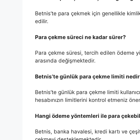
Betnis’te para çekmek için genellikle kimlik
edilir.
Para çekme süreci ne kadar sürer?
Para çekme süresi, tercih edilen ödeme yön
arasında değişmektedir.
Betnis’te günlük para çekme limiti nedi
Betnis’te günlük para çekme limiti kullanı
hesabınızın limitlerini kontrol etmeniz önem
Hangi ödeme yöntemleri ile para çekebi
Betnis, banka havalesi, kredi kartı ve çeş
çekmeyi desteklemektedir.