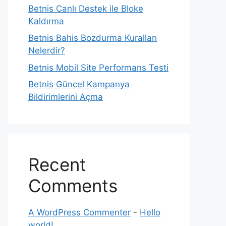
Betnis Canlı Destek ile Bloke
Kaldırma
Betnis Bahis Bozdurma Kuralları
Nelerdir?
Betnis Mobil Site Performans Testi
Betnis Güncel Kampanya
Bildirimlerini Açma
Recent
Comments
A WordPress Commenter
-
Hello
world!