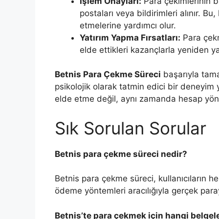
İşlem Onayları:
Para çekimlerinin ba
postaları veya bildirimleri alınır. Bu
etmelerine yardımcı olur.
Yatırım Yapma Fırsatları:
Para çekm
elde ettikleri kazançlarla yeniden y
Betnis Para Çekme Süreci
başarıyla tama
psikolojik olarak tatmin edici bir deneyim
elde etme değil, aynı zamanda hesap yönet
Sık Sorulan Sorular
Betnis para çekme süreci nedir?
Betnis para çekme süreci, kullanıcıların 
ödeme yöntemleri aracılığıyla gerçek para
Betnis’te para çekmek için hangi belgele