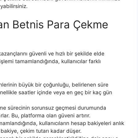
abilirsiniz.
an Betnis Para Çekme
 kazançlarını güvenli ve hızlı bir şekilde elde
işlemi tamamlandığında, kullanıcılar farklı
lerinin büyük bir çoğunluğu, belirlenen süre
enellikle saatler içinde veya en geç bir kaç gün
ekme sürecinin sorunsuz geçmesi durumunda
r. Bu, platforma olan güveni artırır.
amlandığında, kullanıcıların hesap bakiyeleri anlık
e bakiye, çekim tutarı kadar düşer.