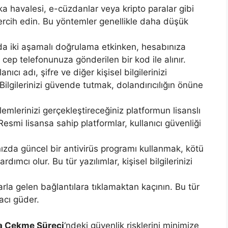
a havalesi, e-cüzdanlar veya kripto paralar gibi
ercih edin. Bu yöntemler genellikle daha düşük
a iki aşamalı doğrulama etkinken, hesabınıza
u, cep telefonunuza gönderilen bir kod ile alınır.
anıcı adı, şifre ve diğer kişisel bilgilerinizi
ilgilerinizi güvende tutmak, dolandırıcılığın önüne
lemlerinizi gerçekleştireceğiniz platformun lisanslı
Resmi lisansa sahip platformlar, kullanıcı güvenliği
ızda güncel bir antivirüs programı kullanmak, kötü
ımcı olur. Bu tür yazılımlar, kişisel bilgilerinizi
la gelen bağlantılara tıklamaktan kaçının. Bu tür
acı güder.
a Çekme Süreci
‘ndeki güvenlik risklerini minimize