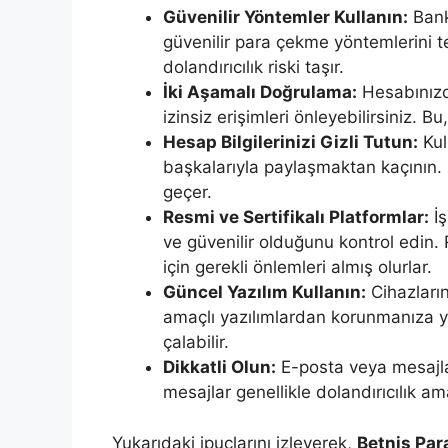
Güvenilir Yöntemler Kullanın:
Bank
güvenilir para çekme yöntemlerini t
dolandırıcılık riski taşır.
İki Aşamalı Doğrulama:
Hesabınızd
izinsiz erişimleri önleyebilirsiniz. B
Hesap Bilgilerinizi Gizli Tutun:
Kull
başkalarıyla paylaşmaktan kaçının. B
geçer.
Resmi ve Sertifikalı Platformlar:
İş
ve güvenilir olduğunu kontrol edin. 
için gerekli önlemleri almış olurlar.
Güncel Yazılım Kullanın:
Cihazların
amaçlı yazılımlardan korunmanıza yard
çalabilir.
Dikkatli Olun:
E-posta veya mesajlar
mesajlar genellikle dolandırıcılık am
Yukarıdaki ipuçlarını izleyerek,
Betnis Par