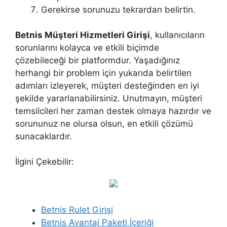
Gerekirse sorunuzu tekrardan belirtin.
Betnis Müşteri Hizmetleri Girişi
, kullanıcıların
sorunlarını kolayca ve etkili biçimde
çözebileceği bir platformdur. Yaşadığınız
herhangi bir problem için yukarıda belirtilen
adımları izleyerek, müşteri desteğinden en iyi
şekilde yararlanabilirsiniz. Unutmayın, müşteri
temsilcileri her zaman destek olmaya hazırdır ve
sorununuz ne olursa olsun, en etkili çözümü
sunacaklardır.
İlgini Çekebilir:
Betnis Rulet Girişi
Betnis Avantaj Paketi İçeriği