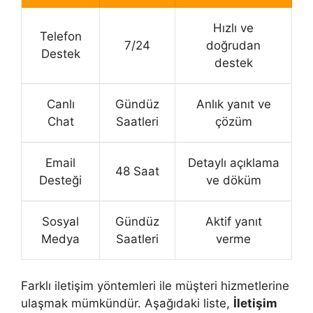
Hızlı ve
Telefon
7/24
doğrudan
Destek
destek
Canlı
Gündüz
Anlık yanıt ve
Chat
Saatleri
çözüm
Email
Detaylı açıklama
48 Saat
Desteği
ve döküm
Sosyal
Gündüz
Aktif yanıt
Medya
Saatleri
verme
Farklı iletişim yöntemleri ile müşteri hizmetlerine
ulaşmak mümkündür. Aşağıdaki liste,
İletişim