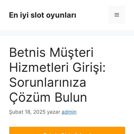
İçeriğe
atla
En iyi slot oyunları
Menü
Betnis Müşteri
Hizmetleri Girişi:
Sorunlarınıza
Çözüm Bulun
Şubat 18, 2025
yazar
admin