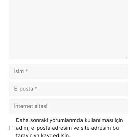
İsim
E-
posta
İnternet
sitesi
Daha sonraki yorumlarımda kullanılması için
adım, e-posta adresim ve site adresim bu
tarayıcıya kaydedilsin.