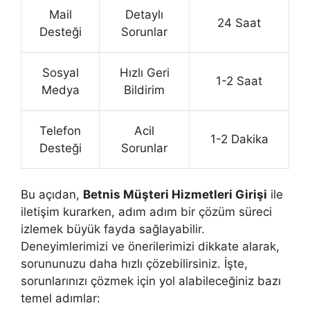
Mail
Detaylı
24 Saat
Desteği
Sorunlar
Sosyal
Hızlı Geri
1-2 Saat
Medya
Bildirim
Telefon
Acil
1-2 Dakika
Desteği
Sorunlar
Bu açıdan,
Betnis Müşteri Hizmetleri Girişi
ile
iletişim kurarken, adım adım bir çözüm süreci
izlemek büyük fayda sağlayabilir.
Deneyimlerimizi ve önerilerimizi dikkate alarak,
sorununuzu daha hızlı çözebilirsiniz. İşte,
sorunlarınızı çözmek için yol alabileceğiniz bazı
temel adımlar: