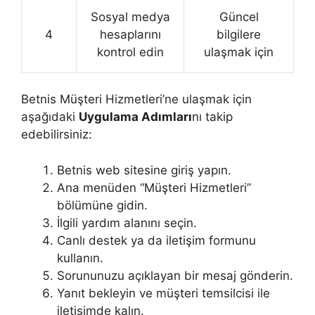
Sosyal medya
Güncel
4
hesaplarını
bilgilere
kontrol edin
ulaşmak için
Betnis Müşteri Hizmetleri’ne ulaşmak için
aşağıdaki
Uygulama Adımları
nı takip
edebilirsiniz:
Betnis web sitesine giriş yapın.
Ana menüden “Müşteri Hizmetleri”
bölümüne gidin.
İlgili yardım alanını seçin.
Canlı destek ya da iletişim formunu
kullanın.
Sorununuzu açıklayan bir mesaj gönderin.
Yanıt bekleyin ve müşteri temsilcisi ile
iletişimde kalın.