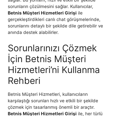
sağlar. Bu yöntem, hızlı ve etkili bir şekilde
sorunların çözülmesini sağlar. Kullanıcılar,
Betnis Müşteri Hizmetleri Girişi
ile
gerçekleştirdikleri canlı chat görüşmelerinde,
sorunlarını detaylı bir şekilde dile getirebilir ve
anında destek alabilirler.
Sorunlarınızı Çözmek
İçin Betnis Müşteri
Hizmetleri’ni Kullanma
Rehberi
Betnis Müşteri Hizmetleri, kullanıcıların
karşılaştığı sorunları hızlı ve etkili bir şekilde
çözmek için tasarlanmış önemli bir araçtır.
Betnis Müşteri Hizmetleri Girişi
ile, her türlü