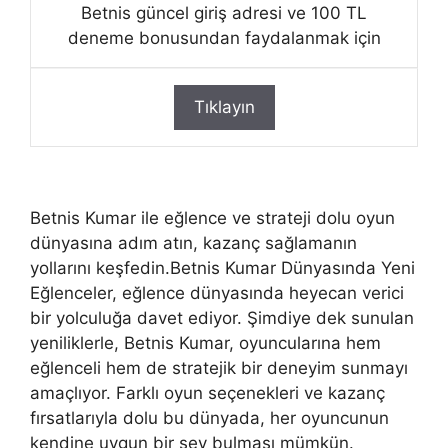
Betnis güncel giriş adresi ve 100 TL
deneme bonusundan faydalanmak için
Tıklayın
Betnis Kumar ile eğlence ve strateji dolu oyun
dünyasına adım atın, kazanç sağlamanın
yollarını keşfedin.Betnis Kumar Dünyasında Yeni
Eğlenceler, eğlence dünyasında heyecan verici
bir yolculuğa davet ediyor. Şimdiye dek sunulan
yeniliklerle, Betnis Kumar, oyuncularına hem
eğlenceli hem de stratejik bir deneyim sunmayı
amaçlıyor. Farklı oyun seçenekleri ve kazanç
fırsatlarıyla dolu bu dünyada, her oyuncunun
kendine uygun bir şey bulması mümkün.