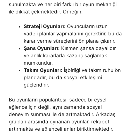
sunulmakta ve her biri farklı bir oyun mekaniği
ile dikkat çekmektedir. Örneğin:
Strateji Oyunları:
Oyuncuların uzun
vadeli planlar yapmalarını gerektirir, bu da
karar verme süreçlerini ön plana çıkarır.
Şans Oyunları:
Kısmen şansa dayalıdır
ve anlık kararlarla kazanç sağlamak
mümkündür.
Takım Oyunları:
İşbirliği ve takım ruhu ön
plandadır, bu da sosyal etkileşimi
güçlendirir.
Bu oyunların popülaritesi, sadece bireysel
eğlence için değil, aynı zamanda sosyal
deneyim sunması ile de artmaktadır. Arkadaş
grupları arasında oynanan oyunlar, rekabeti
artırmakta ve eğlenceli anlar biriktirmektedir.