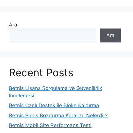
Ara
Ara
Recent Posts
Betnis Lisans Sorgulama ve Güvenilirlik
İncelemesi
Betnis Canlı Destek ile Bloke Kaldırma
Betnis Bahis Bozdurma Kuralları Nelerdir?
Betnis Mobil Site Performans Testi