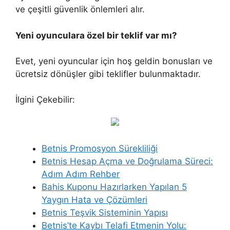
ve çeşitli güvenlik önlemleri alır.
Yeni oyunculara özel bir teklif var mı?
Evet, yeni oyuncular için hoş geldin bonusları ve
ücretsiz dönüşler gibi teklifler bulunmaktadır.
İlgini Çekebilir:
Betnis Promosyon Sürekliliği
Betnis Hesap Açma ve Doğrulama Süreci:
Adım Adım Rehber
Bahis Kuponu Hazırlarken Yapılan 5
Yaygın Hata ve Çözümleri
Betnis Teşvik Sisteminin Yapısı
Betnis’te Kaybı Telafi Etmenin Yolu: