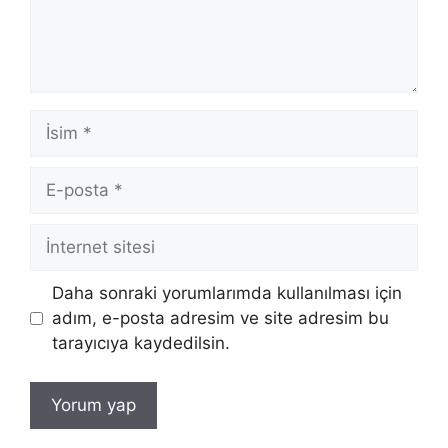
İsim
E-
posta
İnternet
sitesi
Daha sonraki yorumlarımda kullanılması için
adım, e-posta adresim ve site adresim bu
tarayıcıya kaydedilsin.