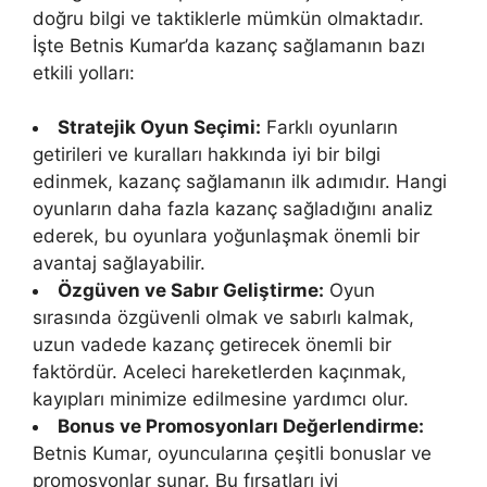
doğru bilgi ve taktiklerle mümkün olmaktadır.
İşte Betnis Kumar’da kazanç sağlamanın bazı
etkili yolları:
Stratejik Oyun Seçimi:
Farklı oyunların
getirileri ve kuralları hakkında iyi bir bilgi
edinmek, kazanç sağlamanın ilk adımıdır. Hangi
oyunların daha fazla kazanç sağladığını analiz
ederek, bu oyunlara yoğunlaşmak önemli bir
avantaj sağlayabilir.
Özgüven ve Sabır Geliştirme:
Oyun
sırasında özgüvenli olmak ve sabırlı kalmak,
uzun vadede kazanç getirecek önemli bir
faktördür. Aceleci hareketlerden kaçınmak,
kayıpları minimize edilmesine yardımcı olur.
Bonus ve Promosyonları Değerlendirme:
Betnis Kumar, oyuncularına çeşitli bonuslar ve
promosyonlar sunar. Bu fırsatları iyi