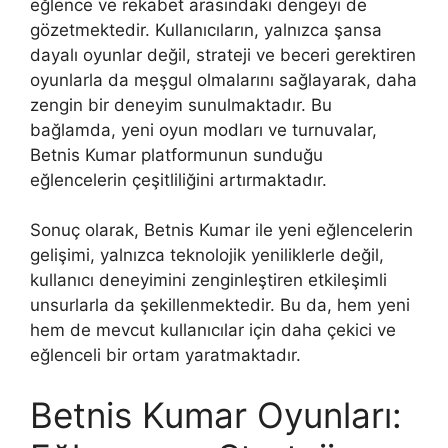
eğlence ve rekabet arasındaki dengeyi de
gözetmektedir. Kullanıcıların, yalnızca şansa
dayalı oyunlar değil, strateji ve beceri gerektiren
oyunlarla da meşgul olmalarını sağlayarak, daha
zengin bir deneyim sunulmaktadır. Bu
bağlamda, yeni oyun modları ve turnuvalar,
Betnis Kumar platformunun sunduğu
eğlencelerin çeşitliliğini artırmaktadır.
Sonuç olarak, Betnis Kumar ile yeni eğlencelerin
gelişimi, yalnızca teknolojik yeniliklerle değil,
kullanıcı deneyimini zenginleştiren etkileşimli
unsurlarla da şekillenmektedir. Bu da, hem yeni
hem de mevcut kullanıcılar için daha çekici ve
eğlenceli bir ortam yaratmaktadır.
Betnis Kumar Oyunları: