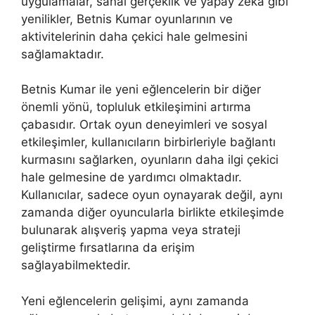
uygulamalar, sanal gerçeklik ve yapay zeka gibi
yenilikler, Betnis Kumar oyunlarının ve
aktivitelerinin daha çekici hale gelmesini
sağlamaktadır.
Betnis Kumar ile yeni eğlencelerin bir diğer
önemli yönü, topluluk etkileşimini artırma
çabasıdır. Ortak oyun deneyimleri ve sosyal
etkileşimler, kullanıcıların birbirleriyle bağlantı
kurmasını sağlarken, oyunların daha ilgi çekici
hale gelmesine de yardımcı olmaktadır.
Kullanıcılar, sadece oyun oynayarak değil, aynı
zamanda diğer oyuncularla birlikte etkileşimde
bulunarak alışveriş yapma veya strateji
geliştirme fırsatlarına da erişim
sağlayabilmektedir.
Yeni eğlencelerin gelişimi, aynı zamanda