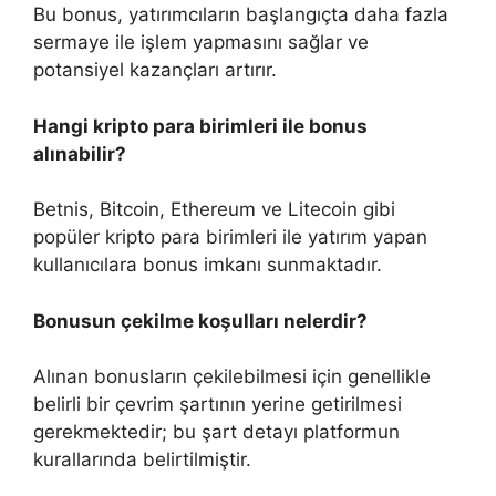
Bu bonus, yatırımcıların başlangıçta daha fazla
sermaye ile işlem yapmasını sağlar ve
potansiyel kazançları artırır.
Hangi kripto para birimleri ile bonus
alınabilir?
Betnis, Bitcoin, Ethereum ve Litecoin gibi
popüler kripto para birimleri ile yatırım yapan
kullanıcılara bonus imkanı sunmaktadır.
Bonusun çekilme koşulları nelerdir?
Alınan bonusların çekilebilmesi için genellikle
belirli bir çevrim şartının yerine getirilmesi
gerekmektedir; bu şart detayı platformun
kurallarında belirtilmiştir.