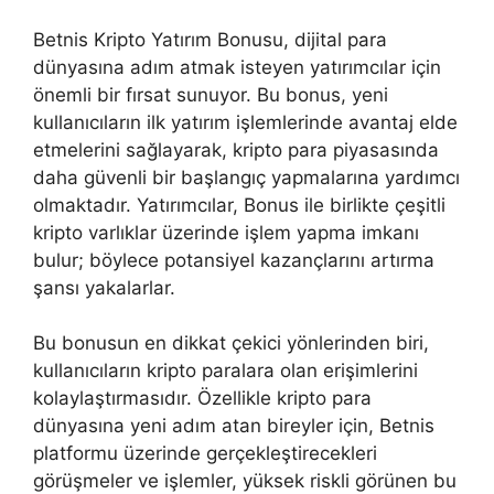
Betnis Kripto Yatırım Bonusu, dijital para
dünyasına adım atmak isteyen yatırımcılar için
önemli bir fırsat sunuyor. Bu bonus, yeni
kullanıcıların ilk yatırım işlemlerinde avantaj elde
etmelerini sağlayarak, kripto para piyasasında
daha güvenli bir başlangıç yapmalarına yardımcı
olmaktadır. Yatırımcılar, Bonus ile birlikte çeşitli
kripto varlıklar üzerinde işlem yapma imkanı
bulur; böylece potansiyel kazançlarını artırma
şansı yakalarlar.
Bu bonusun en dikkat çekici yönlerinden biri,
kullanıcıların kripto paralara olan erişimlerini
kolaylaştırmasıdır. Özellikle kripto para
dünyasına yeni adım atan bireyler için, Betnis
platformu üzerinde gerçekleştirecekleri
görüşmeler ve işlemler, yüksek riskli görünen bu