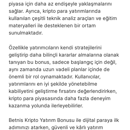
piyasa için daha az endişeyle yaklaşmalarını
sağlar. Ayrıca, kripto para yatırımlarında
kullanılan çeşitli teknik analiz araçları ve eğitim
materyalleri ile desteklenen bir ortam
sunulmaktadır.
Özellikle yatırımcıların kendi stratejilerini
geliştirip daha bilinçli kararlar almalarına olanak
tanıyan bu bonus, sadece başlangıç için değil,
aynı zamanda uzun vadeli planlar içinde de
önemli bir rol oynamaktadır. Kullanıcılar,
yatırımlarını en iyi şekilde yönetebilme
kabiliyetini geliştirme fırsatını değerlendirirken,
kripto para piyasasında daha fazla deneyim
kazanma yolunda ilerleyebilirler.
Betnis Kripto Yatırım Bonusu ile dijital paraya ilk
adımınızı atarken, güvenli ve kârlı yatırım