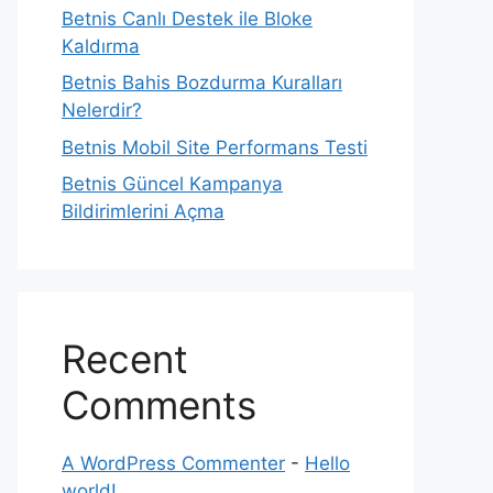
Betnis Canlı Destek ile Bloke
Kaldırma
Betnis Bahis Bozdurma Kuralları
Nelerdir?
Betnis Mobil Site Performans Testi
Betnis Güncel Kampanya
Bildirimlerini Açma
Recent
Comments
A WordPress Commenter
-
Hello
world!