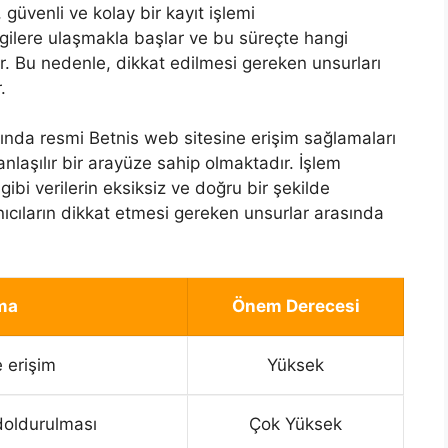
 güvenli ve kolay bir kayıt işlemi
bilgilere ulaşmakla başlar ve bu süreçte hangi
tir. Bu nedenle, dikkat edilmesi gereken unsurları
.
ırasında resmi Betnis web sitesine erişim sağlamaları
 anlaşılır bir arayüze sahip olmaktadır. İşlem
ri gibi verilerin eksiksiz ve doğru bir şekilde
ıcıların dikkat etmesi gereken unsurlar arasında
ma
Önem Derecesi
 erişim
Yüksek
 doldurulması
Çok Yüksek