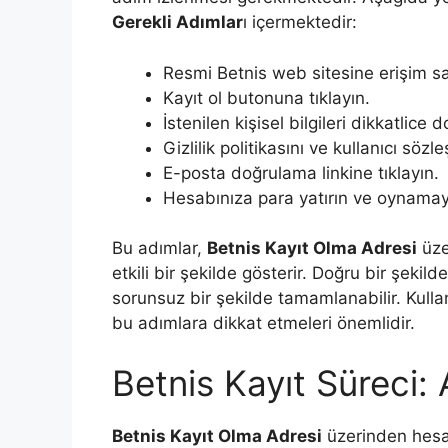
Gerekli Adımlar
ı içermektedir:
Resmi Betnis web sitesine erişim sa
Kayıt ol butonuna tıklayın.
İstenilen kişisel bilgileri dikkatlice 
Gizlilik politikasını ve kullanıcı söz
E-posta doğrulama linkine tıklayın.
Hesabınıza para yatırın ve oynamay
Bu adımlar,
Betnis Kayıt Olma Adresi
üzer
etkili bir şekilde gösterir. Doğru bir şekild
sorunsuz bir şekilde tamamlanabilir. Kulla
bu adımlara dikkat etmeleri önemlidir.
Betnis Kayıt Süreci
Betnis Kayıt Olma Adresi
üzerinden hesa