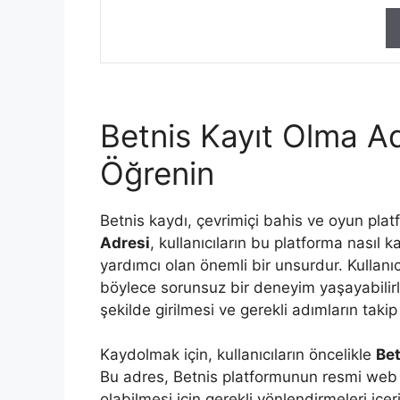
Betnis Kayıt Olma Ad
Öğrenin
Betnis kaydı, çevrimiçi bahis ve oyun platf
Adresi
, kullanıcıların bu platforma nasıl 
yardımcı olan önemli bir unsurdur. Kullanı
böylece sorunsuz bir deneyim yaşayabilirle
şekilde girilmesi ve gerekli adımların tak
Kaydolmak için, kullanıcıların öncelikle
Bet
Bu adres, Betnis platformunun resmi web sit
olabilmesi için gerekli yönlendirmeleri içer