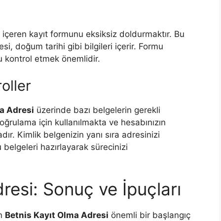
rini içeren kayıt formunu eksiksiz doldurmaktır. Bu
si, doğum tarihi gibi bilgileri içerir. Formu
u kontrol etmek önemlidir.
oller
a Adresi
üzerinde bazı belgelerin gerekli
oğrulama için kullanılmakta ve hesabınızın
dır. Kimlik belgenizin yanı sıra adresinizi
 belgeleri hazırlayarak sürecinizi
resi: Sonuç ve İpuçları
in
Betnis Kayıt Olma Adresi
önemli bir başlangıç