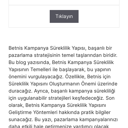
Tıklayın
Betnis Kampanya Süreklilik Yapısı, başarılı bir
pazarlama stratejisinin temel taşlarından biridir.
Bu blog yazısında, Betnis Kampanya Süreklilik
Yapısının Temelleri ile başlayarak, bu yapının
önemini vurgulayacağız. Özellikle, Betnis için
Süreklilik Yapısını Oluşturmanın Önemi üzerinde
duracağız. Ayrıca, başarılı kampanya sürekliliği
için uygulanabilir stratejileri keşfedeceğiz. Son
olarak, Betnis Kampanya Süreklilik Yapısını
Geliştirme Yöntemleri hakkında pratik bilgiler
sunacağız. Bu yazı, pazarlama kampanyalarınızı
daha etkili hale getirmenize yardımcı olacak