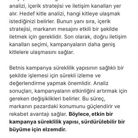
analizi, içerik stratejisi ve iletişim kanalları yer
alır. Hedef kitle analizi, hangi kitleye ulaşmak
istediğinizi belirler. Bunun yanı sıra, içerik
stratejisi, markanın mesajını etkili bir şekilde
iletmek için gereklidir. Son olarak, doğru iletişim
kanalları seçimi, kampanyaların daha geniş
kitlelere ulaşmasını sağlar.
Betnis kampanya süreklilik yapısının sağlıklı bir
şekilde işlemesi için sürekli izleme ve
değerlendirme yapmak önemlidir. Analiz
sonuçları, kampanyaların etkinliğini artırmak için
gereken değişiklikleri belirler. Bu süreç,
markanın pazardaki konumunu güçlendirir ve
rekabet avantajı sağlar.
Böylece, etkin bir
kampanya süreklilik yapısı, sürdürülebilir bir
büyüme için elzemdir.