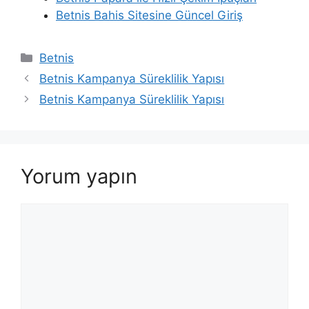
Betnis Bahis Sitesine Güncel Giriş
Kategoriler
Betnis
Betnis Kampanya Süreklilik Yapısı
Betnis Kampanya Süreklilik Yapısı
Yorum yapın
Yorum