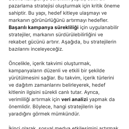
pazarlama stratejisi oluşturmak için kritik öneme
sahiptir. Bu yapı, hedef kitleye ulaşmayı ve
markanın görünürlüğünü artırmayı hedefler.
Başarılı kampanya sürekliliği
için uygulanabilir
stratejiler, markanın sürdürülebilirliğini ve
rekabet gücünü artırır. Aşağıda, bu stratejilerin
bazılarını inceleyeceğiz.
Öncelikle, içerik takvimi oluşturmak,
kampanyaların düzenli ve etkili bir şekilde
yürütülmesini sağlar. Bu takvim, içerik türlerini
ve dağıtım zamanlarını belirleyerek, hedef
kitlenin ilgisini sürekli canlı tutar. Ayrıca,
verimliliği artırmak için
veri analizi
yapmak da
önemlidir. Böylece, hangi stratejilerin işe
yaradığını görmek mümkündür.
İkinci olarak, sosyal medya etkileşimini artırmak,