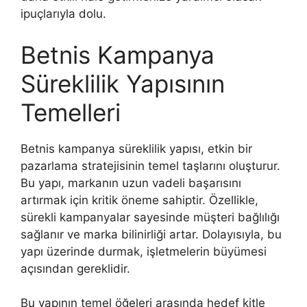
ipuçlarıyla dolu.
Betnis Kampanya
Süreklilik Yapısının
Temelleri
Betnis kampanya süreklilik yapısı, etkin bir
pazarlama stratejisinin temel taşlarını oluşturur.
Bu yapı, markanın uzun vadeli başarısını
artırmak için kritik öneme sahiptir. Özellikle,
sürekli kampanyalar sayesinde müşteri bağlılığı
sağlanır ve marka bilinirliği artar. Dolayısıyla, bu
yapı üzerinde durmak, işletmelerin büyümesi
açısından gereklidir.
Bu yapının temel öğeleri arasında hedef kitle