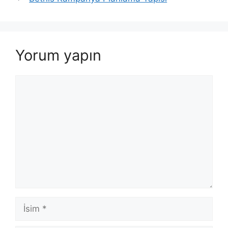
Yorum yapın
Yorum
İsim