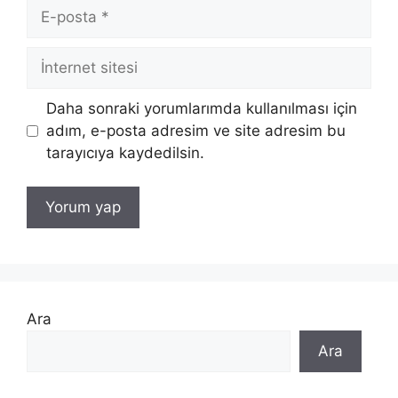
E-
posta
İnternet
sitesi
Daha sonraki yorumlarımda kullanılması için
adım, e-posta adresim ve site adresim bu
tarayıcıya kaydedilsin.
Ara
Ara