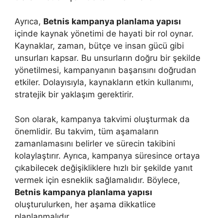
Ayrıca,
Betnis kampanya planlama yapısı
içinde kaynak yönetimi de hayati bir rol oynar.
Kaynaklar, zaman, bütçe ve insan gücü gibi
unsurları kapsar. Bu unsurların doğru bir şekilde
yönetilmesi, kampanyanın başarısını doğrudan
etkiler. Dolayısıyla, kaynakların etkin kullanımı,
stratejik bir yaklaşım gerektirir.
Son olarak, kampanya takvimi oluşturmak da
önemlidir. Bu takvim, tüm aşamaların
zamanlamasını belirler ve sürecin takibini
kolaylaştırır. Ayrıca, kampanya süresince ortaya
çıkabilecek değişikliklere hızlı bir şekilde yanıt
vermek için esneklik sağlamalıdır. Böylece,
Betnis kampanya planlama yapısı
oluşturulurken, her aşama dikkatlice
planlanmalıdır.