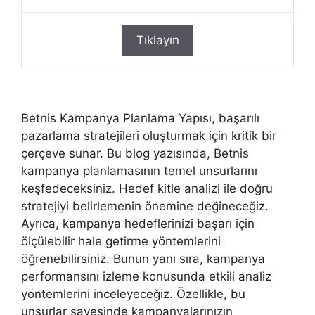
Tıklayın
Betnis Kampanya Planlama Yapısı, başarılı
pazarlama stratejileri oluşturmak için kritik bir
çerçeve sunar. Bu blog yazısında, Betnis
kampanya planlamasının temel unsurlarını
keşfedeceksiniz. Hedef kitle analizi ile doğru
stratejiyi belirlemenin önemine değineceğiz.
Ayrıca, kampanya hedeflerinizi başarı için
ölçülebilir hale getirme yöntemlerini
öğrenebilirsiniz. Bunun yanı sıra, kampanya
performansını izleme konusunda etkili analiz
yöntemlerini inceleyeceğiz. Özellikle, bu
unsurlar sayesinde kampanyalarınızın