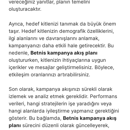
vereceğiniz yanıtlar, planın temelini
oluşturacaktır.
Ayrıca, hedef kitlenizi tanımak da büyük önem
taşır. Hedef kitlenizin demografik özelliklerini,
ilgi alanlarını ve davranışlarını anlamak,
kampanyanızı daha etkili hale getirecektir. Bu
nedenle,
Betnis kampanya akış planı
oluştururken, kitlenizin ihtiyaçlarına uygun
içerikler ve mesajlar geliştirmelisiniz. Böylece,
etkileşim oranlarınızı artırabilirsiniz.
Son olarak, kampanya akışınızı sürekli olarak
izlemek ve analiz etmek gereklidir. Performans
verileri, hangi stratejilerin işe yaradığını veya
hangi alanlarda iyileştirme yapmanız gerektiğini
gösterir. Bu bağlamda,
Betnis kampanya akış
planı
sürecini düzenli olarak güncelleyerek,