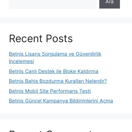
Ara
Recent Posts
Betnis Lisans Sorgulama ve Güvenilirlik
İncelemesi
Betnis Canlı Destek ile Bloke Kaldırma
Betnis Bahis Bozdurma Kuralları Nelerdir?
Betnis Mobil Site Performans Testi
Betnis Güncel Kampanya Bildirimlerini Açma