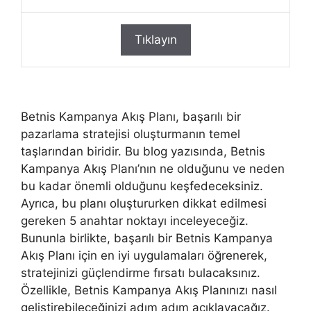
Tıklayın
Betnis Kampanya Akış Planı, başarılı bir
pazarlama stratejisi oluşturmanın temel
taşlarından biridir. Bu blog yazısında, Betnis
Kampanya Akış Planı’nın ne olduğunu ve neden
bu kadar önemli olduğunu keşfedeceksiniz.
Ayrıca, bu planı oluştururken dikkat edilmesi
gereken 5 anahtar noktayı inceleyeceğiz.
Bununla birlikte, başarılı bir Betnis Kampanya
Akış Planı için en iyi uygulamaları öğrenerek,
stratejinizi güçlendirme fırsatı bulacaksınız.
Özellikle, Betnis Kampanya Akış Planınızı nasıl
geliştirebileceğinizi adım adım açıklayacağız.