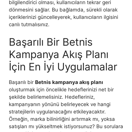
bilgilendirici olması, kullanıcıların tekrar geri
dönmesini sağlar. Bu bağlamda, sürekli olarak
içeriklerinizi güncelleyerek, kullanıcıların ilgisini
canlı tutmalısınız.
Başarılı Bir Betnis
Kampanya Akış Planı
İçin En İyi Uygulamalar
Başarılı bir
Betnis kampanya akış planı
oluşturmak için öncelikle hedeflerinizi net bir
şekilde belirlemelisiniz. Hedefleriniz,
kampanyanın yönünü belirleyecek ve hangi
stratejilerin uygulanacağını etkileyacaktır.
Örneğin, marka bilinirliğini artırmak mı, yoksa
satışları mı yükseltmek istiyorsunuz? Bu sorulara