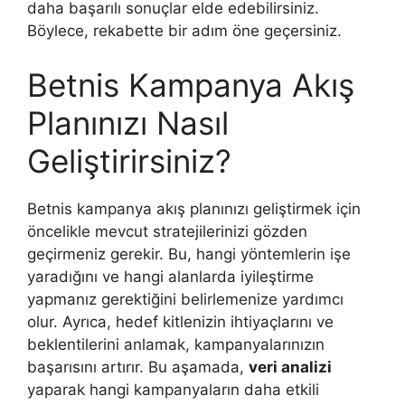
daha başarılı sonuçlar elde edebilirsiniz.
Böylece, rekabette bir adım öne geçersiniz.
Betnis Kampanya Akış
Planınızı Nasıl
Geliştirirsiniz?
Betnis kampanya akış planınızı geliştirmek için
öncelikle mevcut stratejilerinizi gözden
geçirmeniz gerekir. Bu, hangi yöntemlerin işe
yaradığını ve hangi alanlarda iyileştirme
yapmanız gerektiğini belirlemenize yardımcı
olur. Ayrıca, hedef kitlenizin ihtiyaçlarını ve
beklentilerini anlamak, kampanyalarınızın
başarısını artırır. Bu aşamada,
veri analizi
yaparak hangi kampanyaların daha etkili