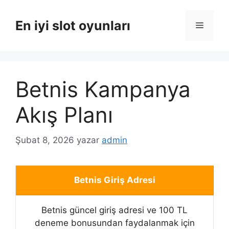
İçeriğe
atla
En iyi slot oyunları
Menü
Betnis Kampanya
Akış Planı
Şubat 8, 2026
yazar
admin
Betnis Giriş Adresi
Betnis güncel giriş adresi ve 100 TL
deneme bonusundan faydalanmak için