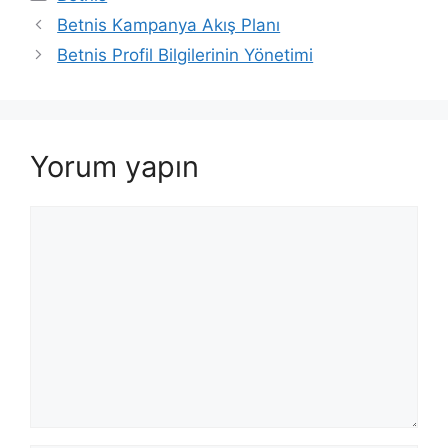
Betnis Kampanya Akış Planı
Betnis Profil Bilgilerinin Yönetimi
Yorum yapın
Yorum