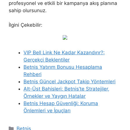
profesyonel ve etkili bir kampanya akış planına
sahip olursunuz.
İlgini Çekebilir:
VIP Bell Link Ne Kadar Kazandırır?:
Gerçekçi Beklentiler
Betnis Yatırım Bonusu Hesaplama
Rehberi
Betnis Güncel Jackpot Takip Yöntemleri
Alt-Üst Bahisleri: Betnis’te Stratejiler,
Örnekler ve Yaygın Hatalar
Betnis Hesap Güvenliği: Koruma
Önlemleri ve İpuçları
Kategoriler
Betnis