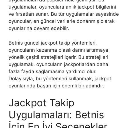
uygulamalar, oyunculara anlık jackpot bilgilerini
ve fırsatları sunar. Bu tür uygulamalar sayesinde
oyuncular, en güncel verilerle donanmış olarak
oyunlarına devam edebilir.
Betnis güncel jackpot takip yöntemleri,
oyuncuların kazanma olasılıklarını artırmaya
yönelik çeşitli stratejileri içerir. Bu stratejileri
uygulamak, oyuncuların jackpotlardan daha
fazla fayda sağlamasına yardımcı olur.
Dolayısıyla, bu yöntemleri kullanmak, jackpot
oyunlarında başarı için önemli bir adımdır.
Jackpot Takip
Uygulamaları: Betnis
İçin En İyi Seçenekler