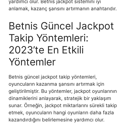
yardımcı olur. Betnis jackpot sistemini iyi
anlamak, kazanç şansını artırmanın anahtarıdır.
Betnis Güncel Jackpot
Takip Yöntemleri:
2023’te En Etkili
Yöntemler
Betnis güncel jackpot takip yöntemleri,
oyuncuların kazanma şansını artırmak için
geliştirilmiştir. Bu yöntemler, jackpot oyunlarının
dinamiklerini anlayarak, stratejik bir yaklaşım
sunar. Örneğin, jackpot miktarlarını sürekli takip
etmek, oyuncuların hangi oyunların daha fazla
kazandırdığını belirlemesine yardımcı olur.