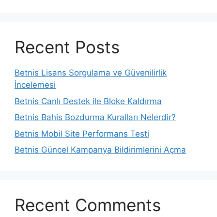
Recent Posts
Betnis Lisans Sorgulama ve Güvenilirlik
İncelemesi
Betnis Canlı Destek ile Bloke Kaldırma
Betnis Bahis Bozdurma Kuralları Nelerdir?
Betnis Mobil Site Performans Testi
Betnis Güncel Kampanya Bildirimlerini Açma
Recent Comments