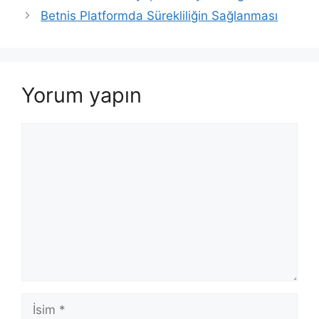
Betnis Platformda Sürekliliğin Sağlanması
Yorum yapın
Yorum
İsim