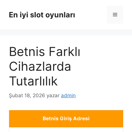
İçeriğe
atla
En iyi slot oyunları
Menü
Betnis Farklı
Cihazlarda
Tutarlılık
Şubat 18, 2026
yazar
admin
Betnis Giriş Adresi