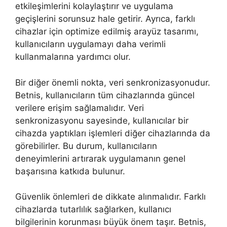
etkileşimlerini kolaylaştırır ve uygulama
geçişlerini sorunsuz hale getirir. Ayrıca, farklı
cihazlar için optimize edilmiş arayüz tasarımı,
kullanıcıların uygulamayı daha verimli
kullanmalarına yardımcı olur.
Bir diğer önemli nokta, veri senkronizasyonudur.
Betnis, kullanıcıların tüm cihazlarında güncel
verilere erişim sağlamalıdır. Veri
senkronizasyonu sayesinde, kullanıcılar bir
cihazda yaptıkları işlemleri diğer cihazlarında da
görebilirler. Bu durum, kullanıcıların
deneyimlerini artırarak uygulamanın genel
başarısına katkıda bulunur.
Güvenlik önlemleri de dikkate alınmalıdır. Farklı
cihazlarda tutarlılık sağlarken, kullanıcı
bilgilerinin korunması büyük önem taşır. Betnis,