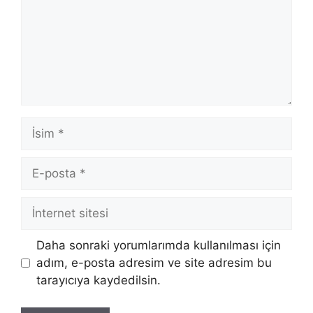
İsim
E-
posta
İnternet
sitesi
Daha sonraki yorumlarımda kullanılması için
adım, e-posta adresim ve site adresim bu
tarayıcıya kaydedilsin.