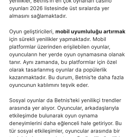
yenilikler, Betnis’in en çok oynanan casino
oyunları 2026 listesinde üst sıralarda yer
almasını sağlamaktadır.
Oyun geliştiricileri,
mobil uyumluluğu artırmak
için sürekli yenilikler yapmaktadır. Mobil
platformlar üzerinden erişilebilen oyunlar,
oyuncuların her yerde oyun oynamasına olanak
tanır. Aynı zamanda, bu platformlar için özel
olarak tasarlanmış oyunlar da popülerlik
kazanmaktadır. Bu durum, Betnis’te daha fazla
oyuncunun katılımını teşvik eder.
Sosyal oyunlar da Betnis’teki yenilikçi trendler
arasında yer alıyor. Oyuncular, arkadaşlarıyla
etkileşimde bulunarak oyun oynama
deneyimlerini daha eğlenceli hale getiriyor. Bu
tür sosyal etkileşimler, oyuncular arasında bir