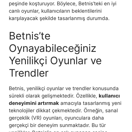
peşinde koşturuyor. Böylece, Betnis’teki en iyi
canlı oyunlar, kullanıcıların beklentilerini
karşılayacak şekilde tasarlanmış durumda.
Betnis’te
Oynayabileceğiniz
Yenilikçi Oyunlar ve
Trendler
Betnis, yenilikçi oyunlar ve trendler konusunda
sürekli olarak gelişmektedir. Özellikle,
kullanıcı
deneyimini artırmak
amacıyla tasarlanmış yeni
teknolojiler dikkat çekmektedir. Örneğin, sanal
gerçeklik (VR) oyunları, oyunculara daha
gerçekçi bir deneyim sunmaktadır. Bu tür