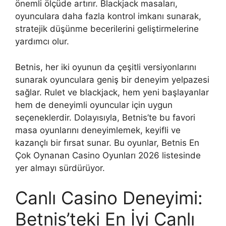
önemli ölçüde artırır. Blackjack masaları,
oyunculara daha fazla kontrol imkanı sunarak,
stratejik düşünme becerilerini geliştirmelerine
yardımcı olur.
Betnis, her iki oyunun da çeşitli versiyonlarını
sunarak oyunculara geniş bir deneyim yelpazesi
sağlar. Rulet ve blackjack, hem yeni başlayanlar
hem de deneyimli oyuncular için uygun
seçeneklerdir. Dolayısıyla, Betnis’te bu favori
masa oyunlarını deneyimlemek, keyifli ve
kazançlı bir fırsat sunar. Bu oyunlar, Betnis En
Çok Oynanan Casino Oyunları 2026 listesinde
yer almayı sürdürüyor.
Canlı Casino Deneyimi:
Betnis’teki En İyi Canlı