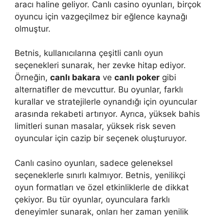
aracı haline geliyor. Canlı casino oyunları, birçok
oyuncu için vazgeçilmez bir eğlence kaynağı
olmuştur.
Betnis, kullanıcılarına çeşitli canlı oyun
seçenekleri sunarak, her zevke hitap ediyor.
Örneğin,
canlı bakara
ve
canlı poker
gibi
alternatifler de mevcuttur. Bu oyunlar, farklı
kurallar ve stratejilerle oynandığı için oyuncular
arasında rekabeti artırıyor. Ayrıca, yüksek bahis
limitleri sunan masalar, yüksek risk seven
oyuncular için cazip bir seçenek oluşturuyor.
Canlı casino oyunları, sadece geleneksel
seçeneklerle sınırlı kalmıyor. Betnis, yenilikçi
oyun formatları ve özel etkinliklerle de dikkat
çekiyor. Bu tür oyunlar, oyunculara farklı
deneyimler sunarak, onları her zaman yenilik