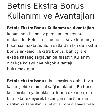
Betnis Ekstra Bonus
Kullanımı ve Avantajları
Betnis Ekstra Bonus Kullanımı ve Avantajları
konusunda bilmeniz gereken her şey bu
makalede! Betnis, online bahis severlere birçok
fırsat sunmaktadır. Bu fırsatlardan biri de ekstra
bonus imkanıdır. Ekstra bonus, bahisçilere
ekstra kazanç sağlayan bir fırsattır. Kullanımı
oldukça kolaydır ve birçok avantajı
bulunmaktadır.
Betnis ekstra bonus
, kullanıcıların daha fazla
kazanç elde etmesini sağlamaktadır. Bu bonus,
kullanıcıların yatırdıkları miktarın üzerine ekstra
bir miktar ekleyerek kazançlarını arttırmalarını
sağlar. Kullanıcılar, bu ekstra bonus sayesinde