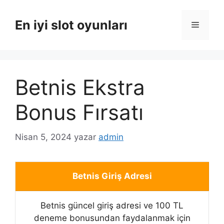
İçeriğe
atla
En iyi slot oyunları
Menü
Betnis Ekstra
Bonus Fırsatı
Nisan 5, 2024
yazar
admin
Betnis Giriş Adresi
Betnis güncel giriş adresi ve 100 TL
deneme bonusundan faydalanmak için