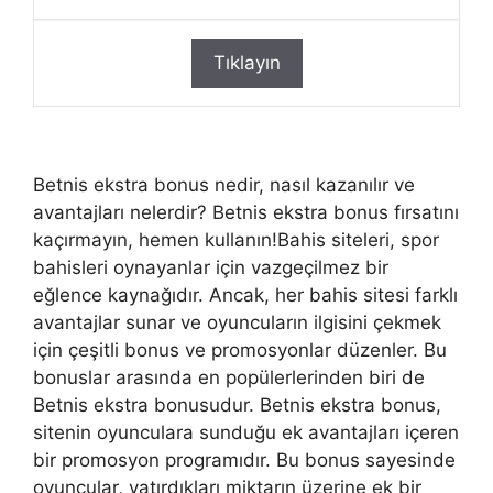
Tıklayın
Betnis ekstra bonus nedir, nasıl kazanılır ve
avantajları nelerdir? Betnis ekstra bonus fırsatını
kaçırmayın, hemen kullanın!Bahis siteleri, spor
bahisleri oynayanlar için vazgeçilmez bir
eğlence kaynağıdır. Ancak, her bahis sitesi farklı
avantajlar sunar ve oyuncuların ilgisini çekmek
için çeşitli bonus ve promosyonlar düzenler. Bu
bonuslar arasında en popülerlerinden biri de
Betnis ekstra bonusudur. Betnis ekstra bonus,
sitenin oyunculara sunduğu ek avantajları içeren
bir promosyon programıdır. Bu bonus sayesinde
oyuncular, yatırdıkları miktarın üzerine ek bir