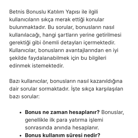
Betnis Bonuslu Katılım Yapısı ile ilgili
kullanıcıların sıkça merak ettiği konular
bulunmaktadır. Bu sorular, bonusların nasıl
kullanılacağı, hangi şartların yerine getirilmesi
gerektiği gibi önemli detayları içermektedir.
Kullanıcılar, bonusların avantajlarından en iyi
şekilde faydalanabilmek için bu bilgileri
edinmek istemektedir.
Bazı kullanıcılar, bonusların nasıl kazanıldığına
dair sorular sormaktadır. İşte sıkça karşılaşılan
bazı sorular:
Bonus ne zaman hesaplanır?
Bonuslar,
genellikle ilk para yatırma işlemi
sonrasında anında hesaplanır.
Bonus kullanım süresi nedir?