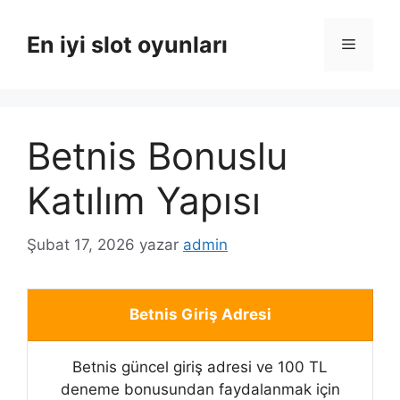
İçeriğe
atla
En iyi slot oyunları
Menü
Betnis Bonuslu
Katılım Yapısı
Şubat 17, 2026
yazar
admin
Betnis Giriş Adresi
Betnis güncel giriş adresi ve 100 TL
deneme bonusundan faydalanmak için