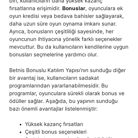
biri, kullanıcıların daha yüksek kazanç
fırsatlarına erişimidir.
Bonuslar
, oyunculara ek
oyun kredisi veya bedava bahisler sağlayarak,
daha uzun süre oyun oynama imkanı sunar.
Ayrıca, bonusların çeşitliliği sayesinde, her
oyuncunun ihtiyacına yönelik farklı seçenekler
mevcuttur. Bu da kullanıcıların kendilerine uygun
bonusları seçmelerine yardımcı olur.
Betnis Bonuslu Katılım Yapısı’nın sunduğu diğer
bir avantaj ise, kullanıcıların sadakat
programlarından yararlanabilmesidir. Bu
programlar, oyunculara sürekli olarak bonus ve
ödüller sağlar. Aşağıda, bu yapının sunduğu
bazı önemli avantajlar listelenmiştir:
Yüksek kazanç fırsatları
Çeşitli bonus seçenekleri