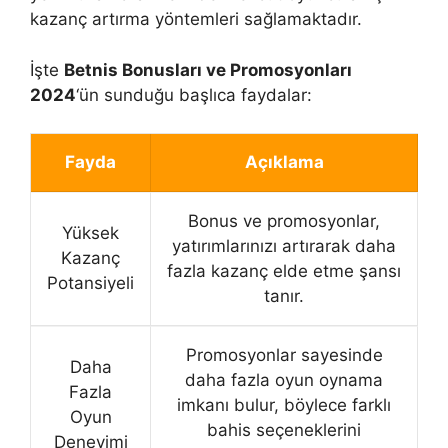
kazanç artırma yöntemleri sağlamaktadır.
İşte
Betnis Bonusları ve Promosyonları
2024
‘ün sunduğu başlıca faydalar:
Fayda
Açıklama
Bonus ve promosyonlar,
Yüksek
yatırımlarınızı artırarak daha
Kazanç
fazla kazanç elde etme şansı
Potansiyeli
tanır.
Promosyonlar sayesinde
Daha
daha fazla oyun oynama
Fazla
imkanı bulur, böylece farklı
Oyun
bahis seçeneklerini
Deneyimi