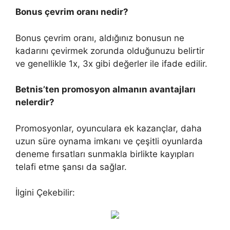
Bonus çevrim oranı nedir?
Bonus çevrim oranı, aldığınız bonusun ne
kadarını çevirmek zorunda olduğunuzu belirtir
ve genellikle 1x, 3x gibi değerler ile ifade edilir.
Betnis’ten promosyon almanın avantajları
nelerdir?
Promosyonlar, oyunculara ek kazançlar, daha
uzun süre oynama imkanı ve çeşitli oyunlarda
deneme fırsatları sunmakla birlikte kayıpları
telafi etme şansı da sağlar.
İlgini Çekebilir: