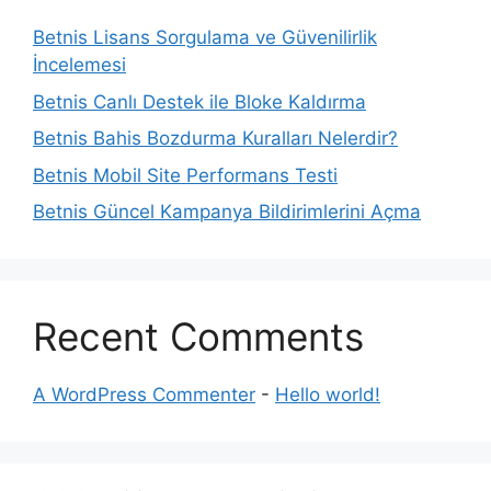
Betnis Lisans Sorgulama ve Güvenilirlik
İncelemesi
Betnis Canlı Destek ile Bloke Kaldırma
Betnis Bahis Bozdurma Kuralları Nelerdir?
Betnis Mobil Site Performans Testi
Betnis Güncel Kampanya Bildirimlerini Açma
Recent Comments
A WordPress Commenter
-
Hello world!