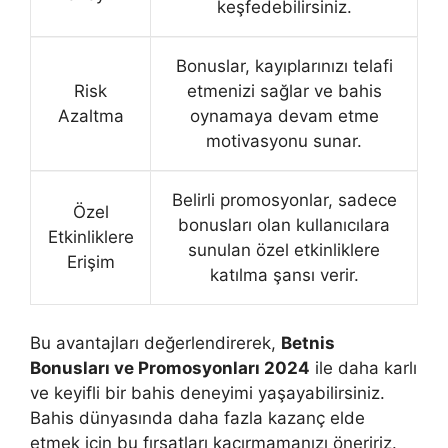
keşfedebilirsiniz.
Bonuslar, kayıplarınızı telafi
Risk
etmenizi sağlar ve bahis
Azaltma
oynamaya devam etme
motivasyonu sunar.
Belirli promosyonlar, sadece
Özel
bonusları olan kullanıcılara
Etkinliklere
sunulan özel etkinliklere
Erişim
katılma şansı verir.
Bu avantajları değerlendirerek,
Betnis
Bonusları ve Promosyonları 2024
ile daha karlı
ve keyifli bir bahis deneyimi yaşayabilirsiniz.
Bahis dünyasında daha fazla kazanç elde
etmek için bu fırsatları kaçırmamanızı öneririz.