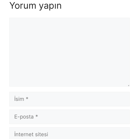
Yorum yapın
Yorum
İsim
E-
posta
İnternet
sitesi