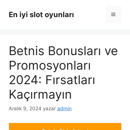
İçeriğe
atla
En iyi slot oyunları
Menü
Betnis Bonusları ve
Promosyonları
2024: Fırsatları
Kaçırmayın
Aralık 9, 2024
yazar
admin