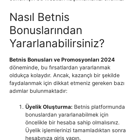
Nasıl Betnis
Bonuslarından
Yararlanabilirsiniz?
Betnis Bonusları ve Promosyonları 2024
döneminde, bu fırsatlardan yararlanmak
oldukça kolaydır. Ancak, kazançlı bir şekilde
faydalanmak için dikkat etmeniz gereken bazı
adımlar bulunmaktadır:
Üyelik Oluşturma:
Betnis platformunda
bonuslardan yararlanabilmek için
öncelikle bir hesaba sahip olmalısınız.
Üyelik işlemlerinizi tamamladıktan sonra
hesabınıza giriş yapın.