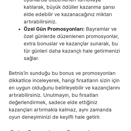
katılarak, büyük ödüller kazanma şansı
elde edebilir ve kazanacağınız miktarı
artırabilirsiniz.
Özel Gün Promosyonları:
Bayramlar ve
özel günlerde düzenlenen promosyonlar,
extra bonuslar ve kazançlar sunarak, bu
tür günleri daha kazançlı hale getirmenizi
sağlar.
Betnis’in sunduğu bu bonus ve promosyonları
dikkatlice inceleyerek, hangi fırsatların sizin için
en uygun olduğunu belirleyebilir ve kazançlarını
artırabilirsiniz. Unutmayın, bu fırsatları
değerlendirmek, sadece elde ettiğiniz
kazançları artırmakla kalmaz, aynı zamanda
oyun deneyiminizi de keyifli hale getirir.