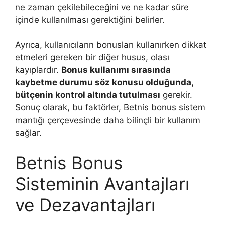
ne zaman çekilebileceğini ve ne kadar süre
içinde kullanılması gerektiğini belirler.
Ayrıca, kullanıcıların bonusları kullanırken dikkat
etmeleri gereken bir diğer husus, olası
kayıplardır.
Bonus kullanımı sırasında
kaybetme durumu söz konusu olduğunda,
bütçenin kontrol altında tutulması
gerekir.
Sonuç olarak, bu faktörler, Betnis bonus sistem
mantığı çerçevesinde daha bilinçli bir kullanım
sağlar.
Betnis Bonus
Sisteminin Avantajları
ve Dezavantajları