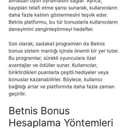
almadan oyun oynamasını sağlar. Ayrıca,
kayıpları telafi etme şansı sunarak, kullanıcıların
daha fazla katılım göstermesini teşvik eder.
Betnis platformu, bu tür bonuslarla kullanıcıların
deneyimini zenginleştirmeyi hedefler.
Son olarak, sadakat programları da Betnis
bonus sistem mantığı içinde önemli bir yer tutar.
Bu programlar, sürekli oyunculara özel
avantajlar ve ödüller sunar. Kullanıcılar,
biriktirdikleri puanlarla çeşitli hediyeler veya
bonuslar kazanabilirler. Böylece, kullanıcı
bağlılığı artar ve platformda daha fazla zaman
geçirilir.
Betnis Bonus
Hesaplama Yöntemleri