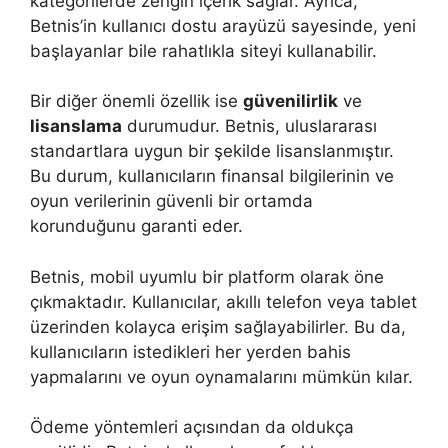
kategorilerde zengin içerik sağlar. Ayrıca,
Betnis’in kullanıcı dostu arayüzü sayesinde, yeni
başlayanlar bile rahatlıkla siteyi kullanabilir.
Bir diğer önemli özellik ise
güvenilirlik
ve
lisanslama
durumudur. Betnis, uluslararası
standartlara uygun bir şekilde lisanslanmıştır.
Bu durum, kullanıcıların finansal bilgilerinin ve
oyun verilerinin güvenli bir ortamda
korunduğunu garanti eder.
Betnis, mobil uyumlu bir platform olarak öne
çıkmaktadır. Kullanıcılar, akıllı telefon veya tablet
üzerinden kolayca erişim sağlayabilirler. Bu da,
kullanıcıların istedikleri her yerden bahis
yapmalarını ve oyun oynamalarını mümkün kılar.
Ödeme yöntemleri açısından da oldukça