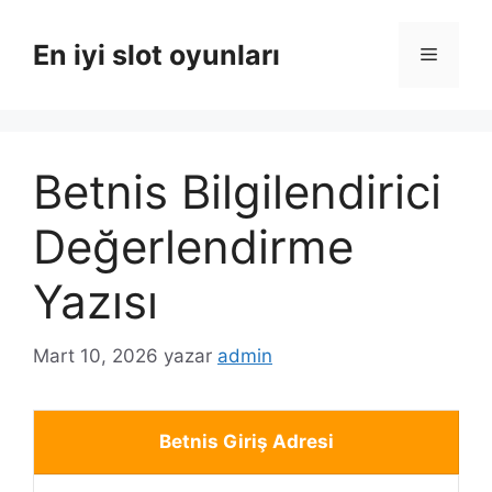
İçeriğe
atla
En iyi slot oyunları
Menü
Betnis Bilgilendirici
Değerlendirme
Yazısı
Mart 10, 2026
yazar
admin
Betnis Giriş Adresi