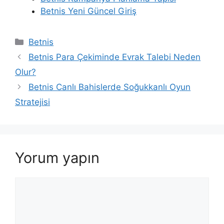
Betnis Yeni Güncel Giriş
Kategoriler
Betnis
Betnis Para Çekiminde Evrak Talebi Neden
Olur?
Betnis Canlı Bahislerde Soğukkanlı Oyun
Stratejisi
Yorum yapın
Yorum