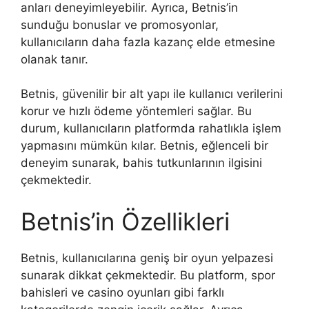
anları deneyimleyebilir. Ayrıca, Betnis’in
sunduğu bonuslar ve promosyonlar,
kullanıcıların daha fazla kazanç elde etmesine
olanak tanır.
Betnis, güvenilir bir alt yapı ile kullanıcı verilerini
korur ve hızlı ödeme yöntemleri sağlar. Bu
durum, kullanıcıların platformda rahatlıkla işlem
yapmasını mümkün kılar. Betnis, eğlenceli bir
deneyim sunarak, bahis tutkunlarının ilgisini
çekmektedir.
Betnis’in Özellikleri
Betnis, kullanıcılarına geniş bir oyun yelpazesi
sunarak dikkat çekmektedir. Bu platform, spor
bahisleri ve casino oyunları gibi farklı