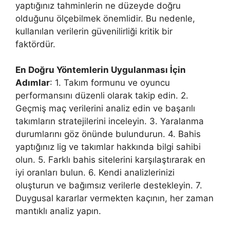
yaptığınız tahminlerin ne düzeyde doğru
olduğunu ölçebilmek önemlidir. Bu nedenle,
kullanılan verilerin güvenilirliği kritik bir
faktördür.
En Doğru Yöntemlerin Uygulanması İçin
Adımlar
: 1. Takım formunu ve oyuncu
performansını düzenli olarak takip edin. 2.
Geçmiş maç verilerini analiz edin ve başarılı
takımların stratejilerini inceleyin. 3. Yaralanma
durumlarını göz önünde bulundurun. 4. Bahis
yaptığınız lig ve takımlar hakkında bilgi sahibi
olun. 5. Farklı bahis sitelerini karşılaştırarak en
iyi oranları bulun. 6. Kendi analizlerinizi
oluşturun ve bağımsız verilerle destekleyin. 7.
Duygusal kararlar vermekten kaçının, her zaman
mantıklı analiz yapın.