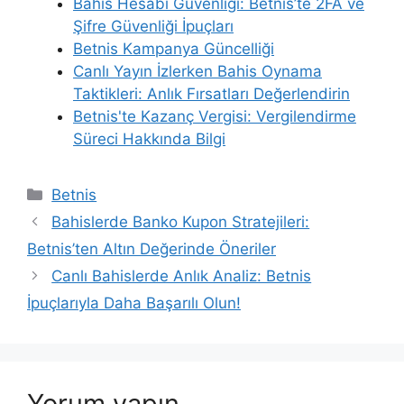
Bahis Hesabı Güvenliği: Betnis’te 2FA ve
Şifre Güvenliği İpuçları
Betnis Kampanya Güncelliği
Canlı Yayın İzlerken Bahis Oynama
Taktikleri: Anlık Fırsatları Değerlendirin
Betnis'te Kazanç Vergisi: Vergilendirme
Süreci Hakkında Bilgi
Kategoriler
Betnis
Bahislerde Banko Kupon Stratejileri:
Betnis’ten Altın Değerinde Öneriler
Canlı Bahislerde Anlık Analiz: Betnis
İpuçlarıyla Daha Başarılı Olun!
Yorum yapın