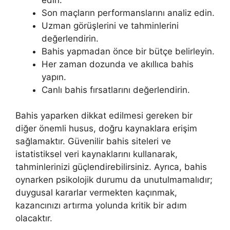
Son maçların performanslarını analiz edin.
Uzman görüşlerini ve tahminlerini
değerlendirin.
Bahis yapmadan önce bir bütçe belirleyin.
Her zaman dozunda ve akıllıca bahis
yapın.
Canlı bahis fırsatlarını değerlendirin.
Bahis yaparken dikkat edilmesi gereken bir
diğer önemli husus, doğru kaynaklara erişim
sağlamaktır. Güvenilir bahis siteleri ve
istatistiksel veri kaynaklarını kullanarak,
tahminlerinizi güçlendirebilirsiniz. Ayrıca, bahis
oynarken psikolojik durumu da unutulmamalıdır;
duygusal kararlar vermekten kaçınmak,
kazancınızı artırma yolunda kritik bir adım
olacaktır.