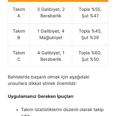
Takım
3 Galibiyet, 2
Topla %55,
A
Beraberlik
Şut %47
Takım
1 Galibiyet, 4
Topla %45,
B
Mağlubiyet
Şut %39
Takım
4 Galibiyet, 1
Topla %60,
C
Beraberlik
Şut %50
Bahislerde başarılı olmak için aşağıdaki
unsurlara dikkat etmek önemlidir:
Uygulamanız Gereken İpuçları
Takım istatistiklerini düzenli olarak takip
edin.