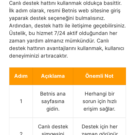
Canlı destek hattını kullanmak oldukça basittir.
İlk adım olarak, resmi Betnis web sitesine giriş
yaparak destek seçeneğini bulmalısınız.
Ardından, destek hattı ile iletişime geçebilirsiniz.
Üstelik, bu hizmet 7/24 aktif olduğundan her
zaman yardım almanız mümkündür. Canlı
destek hattının avantajlarını kullanmak, kullanıcı
deneyiminizi artıracaktır.
Adım
Açıklama
Önemli Not
Betnis ana
Herhangi bir
1
sayfasına
sorun için hızlı
gidin.
erişim sağlar.
Canlı destek
Destek için her
2
simgesini
zaman görünür