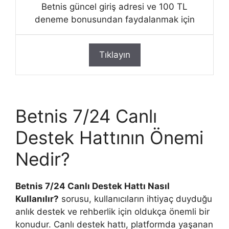
Betnis güncel giriş adresi ve 100 TL
deneme bonusundan faydalanmak için
Tıklayın
Betnis 7/24 Canlı
Destek Hattının Önemi
Nedir?
Betnis 7/24 Canlı Destek Hattı Nasıl
Kullanılır?
sorusu, kullanıcıların ihtiyaç duyduğu
anlık destek ve rehberlik için oldukça önemli bir
konudur. Canlı destek hattı, platformda yaşanan