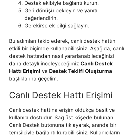
Destek ekibiyle bağlantı kurun.
Geri dönüşü bekleyin ve yanıtı
değerlendirin.
Gerekirse ek bilgi sağlayın.
Bu adımları takip ederek, canlı destek hattını
etkili bir biçimde kullanabilirsiniz. Aşağıda, canlı
destek hattından nasıl yararlanabileceğinizi
daha detaylı inceleyeceğimiz
Canlı Destek
Hattı Erişimi
ve
Destek Teklifi Oluşturma
başlıklarına geçelim.
Canlı Destek Hattı Erişimi
Canlı destek hattına erişim oldukça basit ve
kullanıcı dostudur. Sağ üst köşede bulunan
Canlı Destek butonuna tıklayarak, anında bir
temsilciyle bağlantı kurabilirsiniz. Kullanıcıların