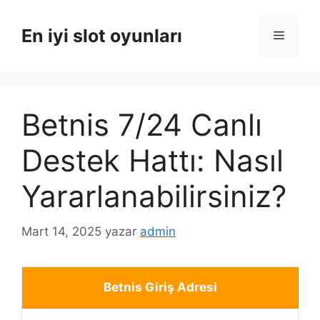
İçeriğe
atla
En iyi slot oyunları
Menü
Betnis 7/24 Canlı
Destek Hattı: Nasıl
Yararlanabilirsiniz?
Mart 14, 2025
yazar
admin
Betnis Giriş Adresi