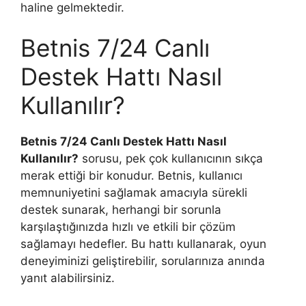
haline gelmektedir.
Betnis 7/24 Canlı
Destek Hattı Nasıl
Kullanılır?
Betnis 7/24 Canlı Destek Hattı Nasıl
Kullanılır?
sorusu, pek çok kullanıcının sıkça
merak ettiği bir konudur. Betnis, kullanıcı
memnuniyetini sağlamak amacıyla sürekli
destek sunarak, herhangi bir sorunla
karşılaştığınızda hızlı ve etkili bir çözüm
sağlamayı hedefler. Bu hattı kullanarak, oyun
deneyiminizi geliştirebilir, sorularınıza anında
yanıt alabilirsiniz.