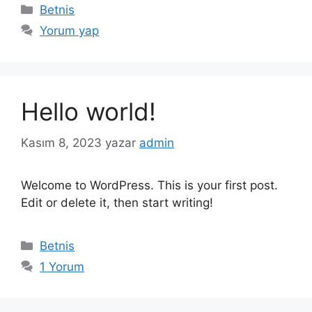
Kategoriler
Betnis
Yorum yap
Hello world!
Kasım 8, 2023
yazar
admin
Welcome to WordPress. This is your first post.
Edit or delete it, then start writing!
Kategoriler
Betnis
1 Yorum