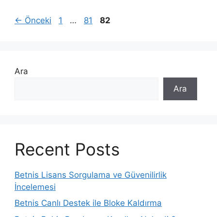
Sayfa
Sayfa
Sayfa
←
Önceki
1
…
81
82
Ara
Ara
Recent Posts
Betnis Lisans Sorgulama ve Güvenilirlik
İncelemesi
Betnis Canlı Destek ile Bloke Kaldırma