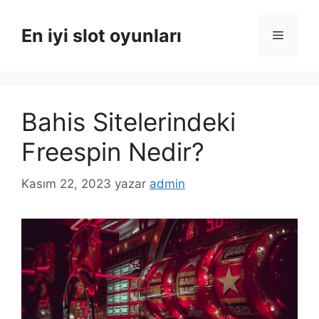
İçeriğe
atla
En iyi slot oyunları
Menü
Bahis Sitelerindeki
Freespin Nedir?
Kasım 22, 2023
yazar
admin