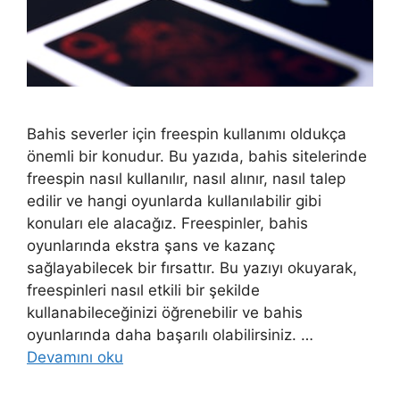
Bahis severler için freespin kullanımı oldukça
önemli bir konudur. Bu yazıda, bahis sitelerinde
freespin nasıl kullanılır, nasıl alınır, nasıl talep
edilir ve hangi oyunlarda kullanılabilir gibi
konuları ele alacağız. Freespinler, bahis
oyunlarında ekstra şans ve kazanç
sağlayabilecek bir fırsattır. Bu yazıyı okuyarak,
freespinleri nasıl etkili bir şekilde
kullanabileceğinizi öğrenebilir ve bahis
oyunlarında daha başarılı olabilirsiniz. …
Devamını oku